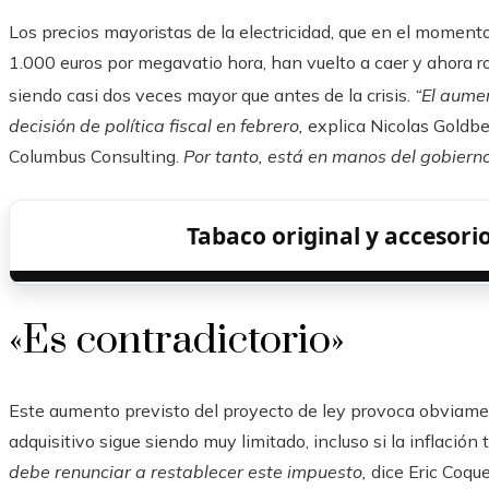
Los precios mayoristas de la electricidad, que en el momento
1.000 euros por megavatio hora, han vuelto a caer y ahora r
siendo casi dos veces mayor que antes de la crisis.
“El aume
decisión de política fiscal en febrero,
explica Nicolas Goldber
Columbus Consulting.
Por tanto, está en manos del gobierno
Tabaco original y accesori
«Es contradictorio»
Este aumento previsto del proyecto de ley provoca obviamen
adquisitivo sigue siendo muy limitado, incluso si la inflación 
debe renunciar a restablecer este impuesto,
dice Eric Coque