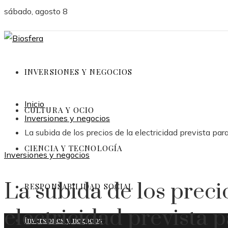
sábado, agosto 8
INVERSIONES Y NEGOCIOS
Inicio
CULTURA Y OCIO
Inversiones y negocios
La subida de los precios de la electricidad prevista pa
CIENCIA Y TECNOLOGÍA
Inversiones y negocios
La subida de los preci
RESPONSABILIDAD SOCIAL
electricidad prevista 
Inversiones y negocios