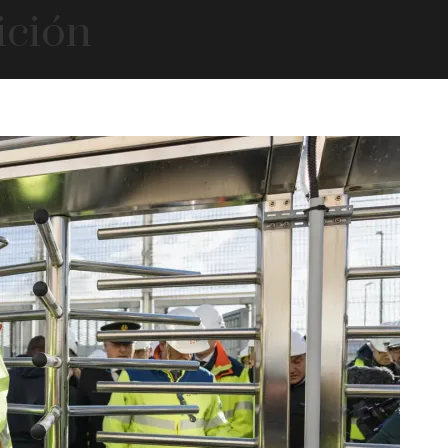
ición