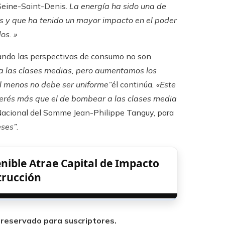
Seine-Saint-Denis.
La energía ha sido una de
s y que ha tenido un mayor impacto en el poder
os. »
uando las perspectivas de consumo no son
 a las clases medias, pero aumentamos los
al menos no debe ser uniforme”
él continúa
. «Este
terés más que el de bombear a las clases media
 Nacional del Somme Jean-Philippe Tanguy, para
eses”
.
nible Atrae Capital de Impacto
trucción
á reservado para suscriptores.