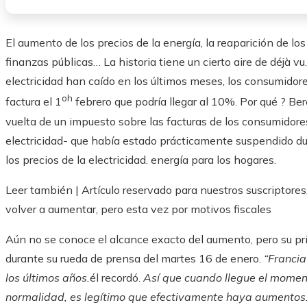
El aumento de los precios de la energía, la reaparición de lo
finanzas públicas… La historia tiene un cierto aire de déjà v
electricidad han caído en los últimos meses, los consumido
oh
factura el 1
febrero que podría llegar al 10%. Por qué ? Ber
vuelta de un impuesto sobre las facturas de los consumidore
electricidad- que había estado prácticamente suspendido 
los precios de la electricidad. energía para los hogares.
Leer también |
Artículo reservado para nuestros suscriptores
volver a aumentar, pero esta vez por motivos fiscales
Aún no se conoce el alcance exacto del aumento, pero su p
durante su rueda de prensa del martes 16 de enero.
“Francia
los últimos años.
él recordó.
Así que cuando llegue el momen
normalidad, es legítimo que efectivamente haya aumentos.