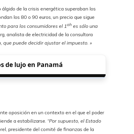
 álgido de la crisis energética superaban los
ondan los 80 o 90 euros, un precio que sigue
oh
nto para los consumidores el 1
es sólo una
g, analista de electricidad de la consultora
, que puede decidir ajustar el impuesto. »
os de lujo en Panamá
te oposición en un contexto en el que el poder
tiende a estabilizarse.
“Por supuesto, el Estado
rel, presidente del comité de finanzas de la