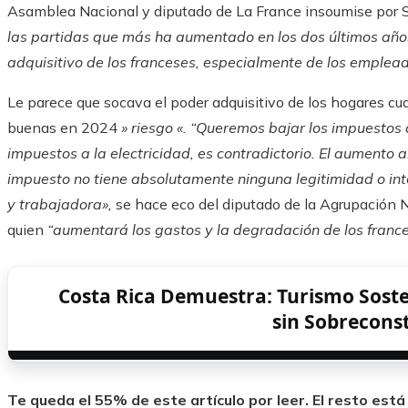
Asamblea Nacional y diputado de La France insoumise por 
las partidas que más ha aumentado en los dos últimos año
adquisitivo de los franceses, especialmente de los emplead
Le parece que socava el poder adquisitivo de los hogares c
buenas en 2024
» riesgo «. “Queremos bajar los impuestos
impuestos a la electricidad, es contradictorio. El aumento 
impuesto no tiene absolutamente ninguna legitimidad o in
y trabajadora»,
se hace eco del diputado de la Agrupación
quien
“aumentará los gastos y la degradación de los franc
Costa Rica Demuestra: Turismo Soste
sin Sobrecons
Te queda el 55% de este artículo por leer. El resto est