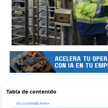
Tabla de contenido
«Es contradictorio»