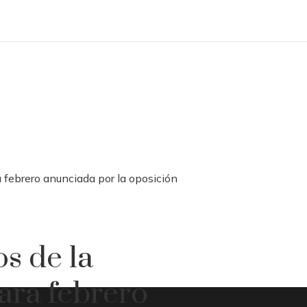
ra febrero anunciada por la oposición
os de la
para febrero