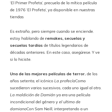
‘El Primer Profeta’, precuela de la mítica película
de 1976 ‘El Profeta’, ya disponible en nuestras
tiendas
Es extraño, pero siempre cuando se enciende.
estoy hablando de
remakes, secuelas y
secuelas tardías
de títulos legendarios de
décadas anteriores. En este caso, asegúrese. Y ve
si lo hiciste.
Una de las mejores películas de terror.
de los
años setenta, el icónico
La profecía
Como
sucedieron varios sucesivos, cada uno igual al otro.
La maldición de Damián
ya era una película
incondicional del género y
el ultimo de
damiano
Con Sam Neill, interpretando a un