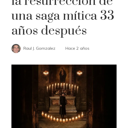
la resurrección de
una saga mítica 33
años después
Raul J. Gomzalez
Hace 2 años