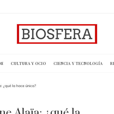
OS
CULTURA Y OCIO
CIENCIA Y TECNOLOGÍA
R
: ¿qué la hace única?
e Alaïa: ¿qué la