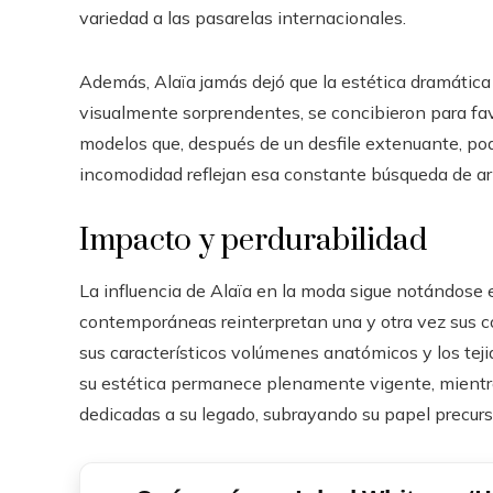
variedad a las pasarelas internacionales.
Además, Alaïa jamás dejó que la estética dramática
visualmente sorprendentes, se concibieron para fav
modelos que, después de un desfile extenuante, pod
incomodidad reflejan esa constante búsqueda de a
Impacto y perdurabilidad
La influencia de Alaïa en la moda sigue notándose
contemporáneas reinterpretan una y otra vez sus c
sus característicos volúmenes anatómicos y los tej
su estética permanece plenamente vigente, mientr
dedicadas a su legado, subrayando su papel precurso