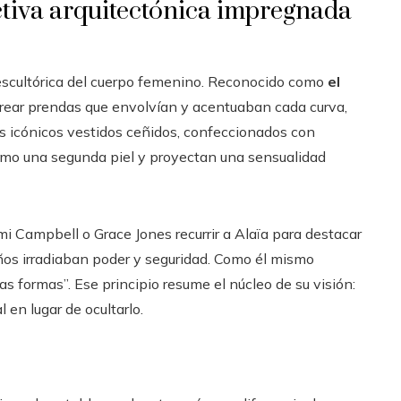
ectiva arquitectónica impregnada
i escultórica del cuerpo femenino. Reconocido como
el
crear prendas que envolvían y acentuaban cada curva,
Sus icónicos vestidos ceñidos, confeccionados con
como una segunda piel y proyectan una sensualidad
i Campbell o Grace Jones recurrir a Alaïa para destacar
ños irradiaban poder y seguridad. Como él mismo
as formas”. Ese principio resume el núcleo de su visión:
 en lugar de ocultarlo.