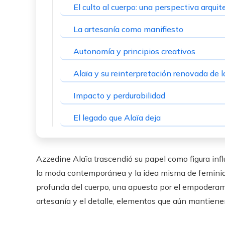
El culto al cuerpo: una perspectiva arqu
La artesanía como manifiesto
Autonomía y principios creativos
Alaïa y su reinterpretación renovada de 
Impacto y perdurabilidad
El legado que Alaïa deja
Azzedine Alaïa trascendió su papel como figura infl
la moda contemporánea y la idea misma de feminid
profunda del cuerpo, una apuesta por el empoderam
artesanía y el detalle, elementos que aún mantienen