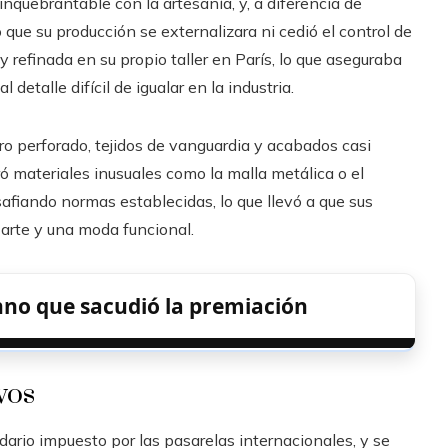
nquebrantable con la artesanía, y, a diferencia de
que su producción se externalizara ni cedió el control de
 refinada en su propio taller en París, lo que aseguraba
detalle difícil de igualar en la industria.
o perforado, tejidos de vanguardia y acabados casi
ró materiales inusuales como la malla metálica o el
fiando normas establecidas, lo que llevó a que sus
arte y una moda funcional.
nno que sacudió la premiación
vos
ario impuesto por las pasarelas internacionales, y se