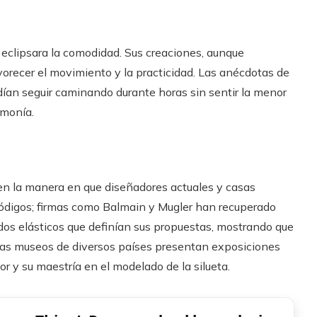
 eclipsara la comodidad. Sus creaciones, aunque
orecer el movimiento y la practicidad. Las anécdotas de
ían seguir caminando durante horas sin sentir la menor
rmonía.
 en la manera en que diseñadores actuales y casas
ódigos; firmas como Balmain y Mugler han recuperado
idos elásticos que definían sus propuestas, mostrando que
as museos de diversos países presentan exposiciones
r y su maestría en el modelado de la silueta.