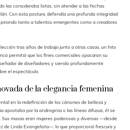
o las consideraba listas, sin atender a las fechas
án. Con esta postura, defendía una profunda integridad
nspirando tanto a talentos emergentes como a creadores
ección tras años de trabajo junto a otras casas, un hito
nunca permitió que los fines comerciales opacaran su
diseñador de diseñadores y siendo profundamente
bre el espectáculo.
enovada de la elegancia femenina
al en la redefinición de los cánones de belleza y
 apostaba por la androginia o las líneas difusas, él se
na. Sus musas eran mujeres poderosas y diversas —desde
z de Linda Evangelista—, lo que proporcionó frescura y