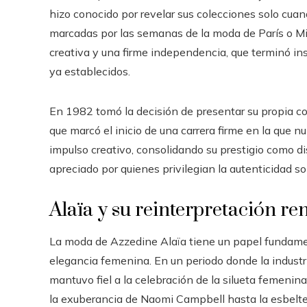
hizo conocido por revelar sus colecciones solo cuand
marcadas por las semanas de la moda de París o Mil
creativa y una firme independencia, que terminó i
ya establecidos.
En 1982 tomó la decisión de presentar su propia col
que marcó el inicio de una carrera firme en la que 
impulso creativo, consolidando su prestigio como 
apreciado por quienes privilegian la autenticidad so
Alaïa y su reinterpretación r
La moda de Azzedine Alaïa tiene un papel fundament
elegancia femenina. En un periodo donde la industria
mantuvo fiel a la celebración de la silueta femeni
la exuberancia de Naomi Campbell hasta la esbelte