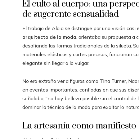
El culto al cuerpo: una persp
de sugerente sensualidad
El trabajo de Alaïa se distingue por una visión cas
arquitecto de la moda
, orientaba su propuesta a 
desafiando las formas tradicionales de la silueta. 
materiales elásticos y cortes precisos, funcionan 
elegante sin llegar a lo vulgar.
No era extraño ver a figuras como Tina Turner, Naom
en eventos importantes, confiadas en que sus dise
señalaba, “no hay belleza posible sin el control de l
dominar la técnica de la moda para exaltar lo natural
La artesanía como manifiesto