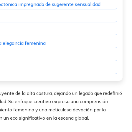
itectónica impregnada de sugerente sensualidad
la elegancia femenina
uyente de la alta costura, dejando un legado que redefinió
ad. Su enfoque creativo expresa una comprensión
iento femenino y una meticulosa devoción por la
 un eco significativo en la escena global.