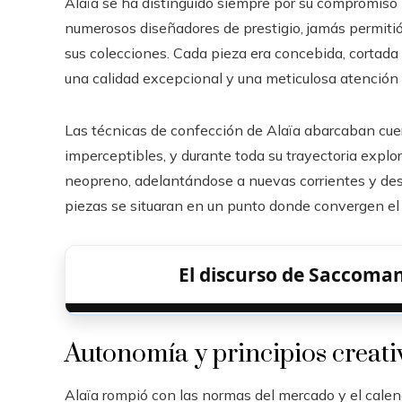
Alaïa se ha distinguido siempre por su compromiso i
numerosos diseñadores de prestigio, jamás permitió 
sus colecciones. Cada pieza era concebida, cortada y
una calidad excepcional y una meticulosa atención al 
Las técnicas de confección de Alaïa abarcaban cuer
imperceptibles, y durante toda su trayectoria explo
neopreno, adelantándose a nuevas corrientes y desa
piezas se situaran en un punto donde convergen el 
El discurso de Saccoma
Autonomía y principios creati
Alaïa rompió con las normas del mercado y el calend