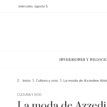
miércoles, agosto 5
INVERSIONES Y NEGOCI
Inicio
Cultura y ocio
La moda de Azzedine Alaïa
CULTURA Y OCIO
La moda de Azzedin