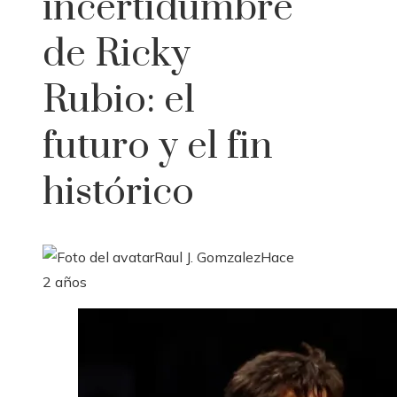
incertidumbre
de Ricky
Rubio: el
futuro y el fin
histórico
Raul J. Gomzalez
Hace
2 años