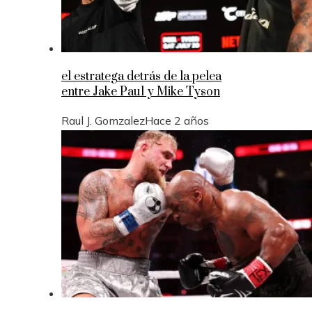
el estratega detrás de la pelea
entre Jake Paul y Mike Tyson
Raul J. Gomzalez
Hace 2 años