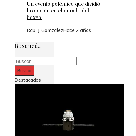
Un evento polémico que dividió
la opinión en el mundo del
boxeo.
Raul J. Gomzalez
Hace 2 años
Busqueda
Buscar:
Destacados