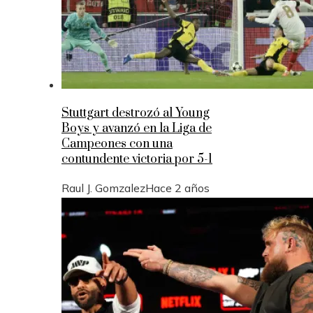
Stuttgart destrozó al Young
Boys y avanzó en la Liga de
Campeones con una
contundente victoria por 5-1
Raul J. Gomzalez
Hace 2 años