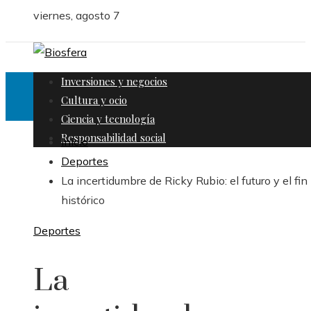
viernes, agosto 7
Inversiones y negocios
Cultura y ocio
Ciencia y tecnología
Responsabilidad social
Inicio
Deportes
La incertidumbre de Ricky Rubio: el futuro y el fin
histórico
Deportes
La