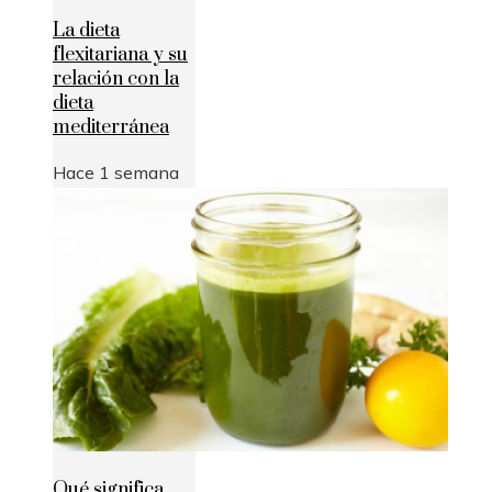
La dieta
flexitariana y su
relación con la
dieta
mediterránea
Hace 1 semana
Qué significa