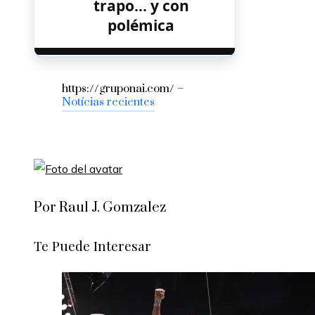
trapo… y con
polémica
https://gruponai.com/ –
Notícias recientes
Por Raul J. Gomzalez
Te Puede Interesar