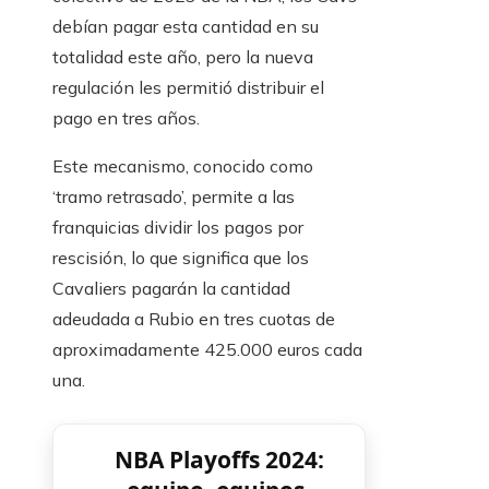
debían pagar esta cantidad en su
totalidad este año, pero la nueva
regulación les permitió distribuir el
pago en tres años.
Este mecanismo, conocido como
‘tramo retrasado’, permite a las
franquicias dividir los pagos por
rescisión, lo que significa que los
Cavaliers pagarán la cantidad
adeudada a Rubio en tres cuotas de
aproximadamente 425.000 euros cada
una.
NBA Playoffs 2024: