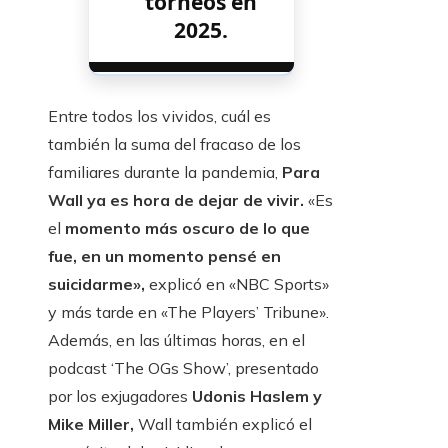
torneos en
2025.
Entre todos los vividos, cuál es
también la suma del fracaso de los
familiares durante la pandemia,
Para
Wall ya es hora de dejar de vivir.
«Es
el
momento más oscuro de lo que
fue, en un momento pensé en
suicidarme»,
explicó en «NBC Sports»
y más tarde en «The Players’ Tribune».
Además, en las últimas horas, en el
podcast ‘The OGs Show’, presentado
por los exjugadores
Udonis Haslem y
Mike Miller,
Wall también explicó el