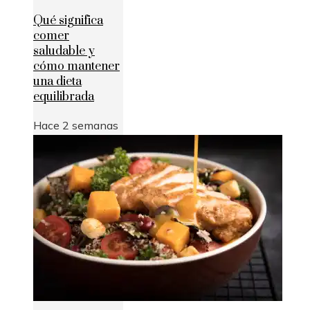
Qué significa
comer
saludable y
cómo mantener
una dieta
equilibrada
Hace 2 semanas