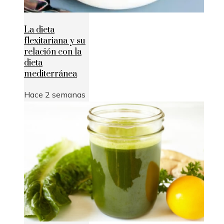
La dieta
flexitariana y su
relación con la
dieta
mediterránea
Hace 2 semanas