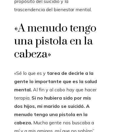
propósito del suicidio y la
trascendencia del bienestar mental.
«A menudo tengo
una pistola en la
cabeza»
«Sé lo que es y
tarea de decirle a la
gente lo importante que es la salud
mental.
Al fin y al cabo hay que hacer
terapia.
Si no hubiera sido por mis
dos hijos, mi marido se suicidó. A
menudo tengo una pistola en la
cabeza.
Mucha gente nos buscaba a
mí y a mis amigos, así que no sabían”,