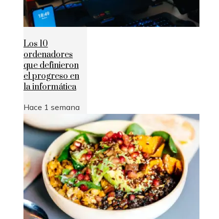
Los 10
ordenadores
que definieron
el progreso en
la informática
Hace 1 semana