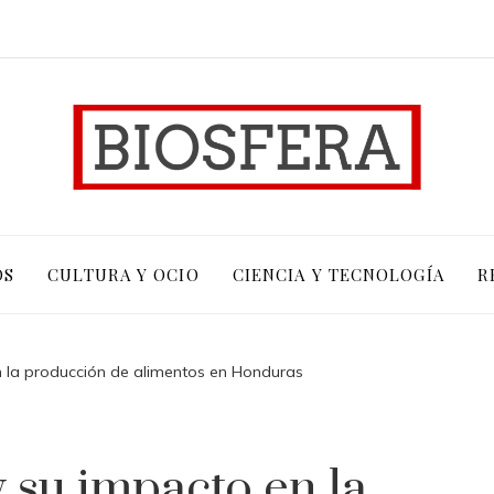
OS
CULTURA Y OCIO
CIENCIA Y TECNOLOGÍA
R
en la producción de alimentos en Honduras
y su impacto en la