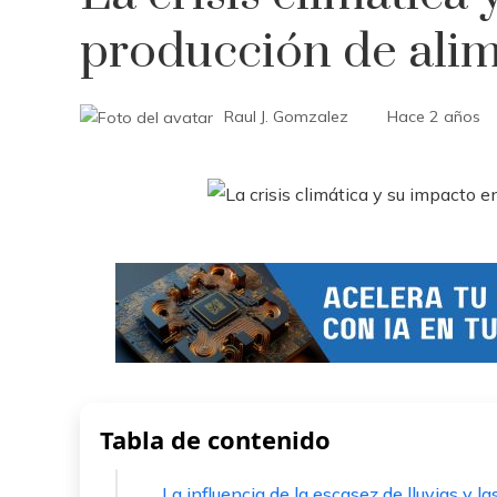
producción de ali
Raul J. Gomzalez
Hace 2 años
Tabla de contenido
La influencia de la escasez de lluvias y 