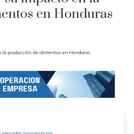
mentos en Honduras
las elevadas temperaturas