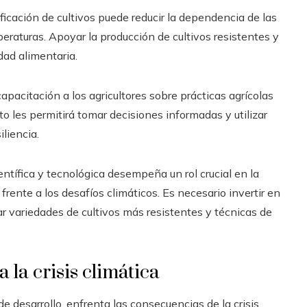
ficación de cultivos puede reducir la dependencia de las
peraturas. Apoyar la producción de cultivos resistentes y
dad alimentaria.
apacitación a los agricultores sobre prácticas agrícolas
o les permitirá tomar decisiones informadas y utilizar
liencia.
entífica y tecnológica desempeña un rol crucial en la
ente a los desafíos climáticos. Es necesario invertir en
lar variedades de cultivos más resistentes y técnicas de
la crisis climática
e desarrollo, enfrenta las consecuencias de la crisis