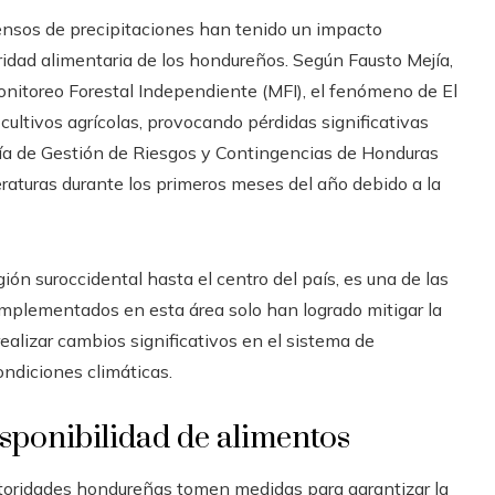
tensos de precipitaciones han tenido un impacto
ridad alimentaria de los hondureños. Según Fausto Mejía,
nitoreo Forestal Independiente (MFI), el fenómeno de El
ultivos agrícolas, provocando pérdidas significativas
ía de Gestión de Riesgos y Contingencias de Honduras
raturas durante los primeros meses del año debido a la
ión suroccidental hasta el centro del país, es una de las
implementados en esta área solo han logrado mitigar la
realizar cambios significativos en el sistema de
ondiciones climáticas.
isponibilidad de alimentos
utoridades hondureñas tomen medidas para garantizar la