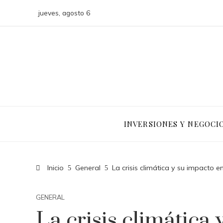
jueves, agosto 6
INVERSIONES Y NEGOCI
Inicio
General
La crisis climática y su impacto 
GENERAL
La crisis climática 