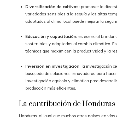
Diversificación de cultivos:
promover la diversi
variedades sensibles a la sequía y las altas tem
adaptados al clima local puede mejorar la seguri
Educación y capacitación:
es esencial brindar c
sostenibles y adaptadas al cambio climático. Est
técnicas que maximicen la productividad y la resi
Inversión en investigación:
la investigación ci
búsqueda de soluciones innovadoras para hacer fr
investigación agrícola y climática para desarrol
producción más eficientes.
La contribución de Honduras a 
Honduras, al igual que muchos otros países en vías d