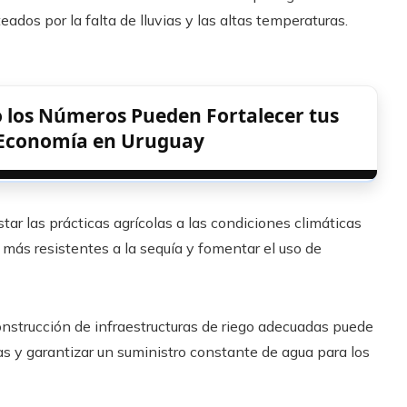
ados por la falta de lluvias y las altas temperaturas.
 los Números Pueden Fortalecer tus
u Economía en Uruguay
tar las prácticas agrícolas a las condiciones climáticas
vo más resistentes a la sequía y fomentar el uso de
onstrucción de infraestructuras de riego adecuadas puede
ias y garantizar un suministro constante de agua para los