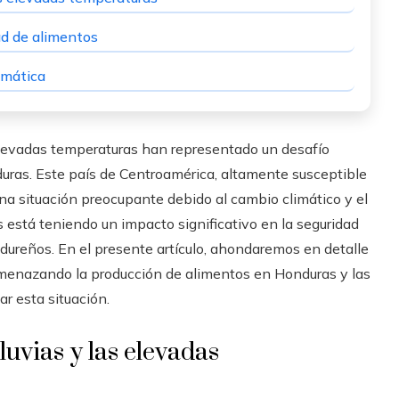
ad de alimentos
limática
s elevadas temperaturas han representado un desafío
uras. Este país de Centroamérica, altamente susceptible
a situación preocupante debido al cambio climático y el
está teniendo un impacto significativo en la seguridad
ndureños. En el presente artículo, ahondaremos en detalle
amenazando la producción de alimentos en Honduras y las
r esta situación.
luvias y las elevadas