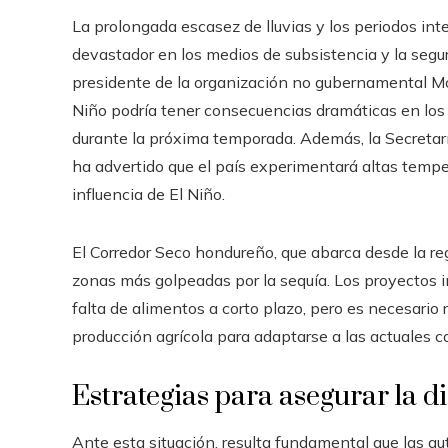
La prolongada escasez de lluvias y los periodos in
devastador en los medios de subsistencia y la segu
presidente de la organización no gubernamental Mo
Niño podría tener consecuencias dramáticas en los c
durante la próxima temporada. Además, la Secretar
ha advertido que el país experimentará altas tempe
influencia de El Niño.
El Corredor Seco hondureño, que abarca desde la reg
zonas más golpeadas por la sequía. Los proyectos 
falta de alimentos a corto plazo, pero es necesario 
producción agrícola para adaptarse a las actuales c
Estrategias para asegurar la d
Ante esta situación, resulta fundamental que las a