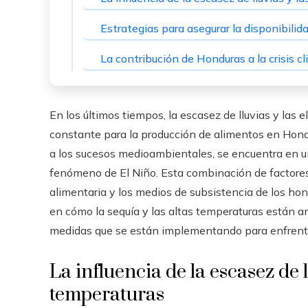
Estrategias para asegurar la disponibilid
La contribución de Honduras a la crisis c
En los últimos tiempos, la escasez de lluvias y la
constante para la producción de alimentos en Hond
a los sucesos medioambientales, se encuentra en un
fenómeno de El Niño. Esta combinación de factores 
alimentaria y los medios de subsistencia de los ho
en cómo la sequía y las altas temperaturas están 
medidas que se están implementando para enfrenta
La influencia de la escasez de l
temperaturas