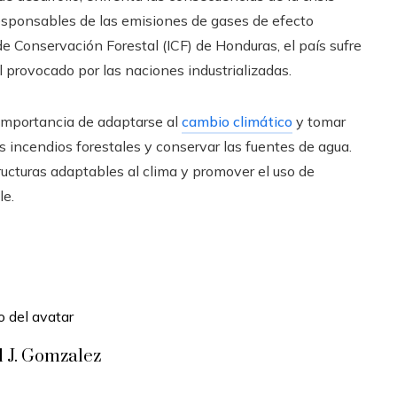
responsables de las emisiones de gases de efecto
 de Conservación Forestal (ICF) de Honduras, el país sufre
 provocado por las naciones industrializadas.
a importancia de adaptarse al
cambio climático
y tomar
s incendios forestales y conservar las fuentes de agua.
ructuras adaptables al clima y promover el uso de
le.
l J. Gomzalez