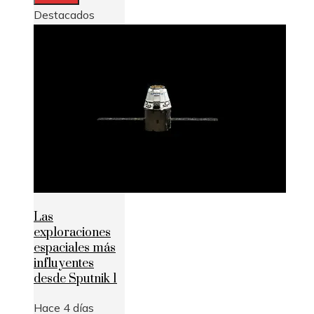
Destacados
Las
exploraciones
espaciales más
influyentes
desde Sputnik 1
Hace 4 días