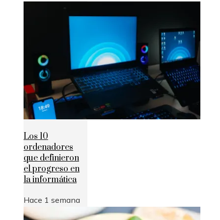
Los 10
ordenadores
que definieron
el progreso en
la informática
Hace 1 semana