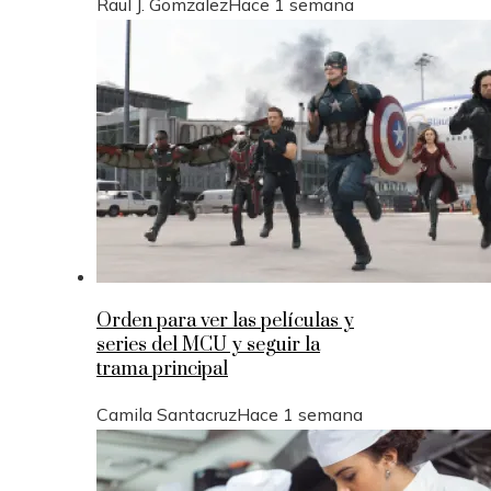
Raul J. Gomzalez
Hace 1 semana
Orden para ver las películas y
series del MCU y seguir la
trama principal
Camila Santacruz
Hace 1 semana