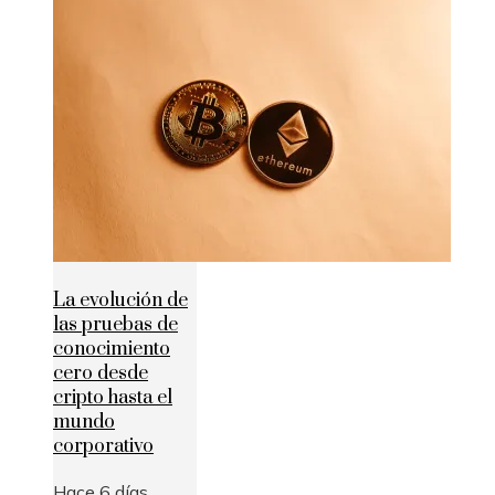
La evolución de
las pruebas de
conocimiento
cero desde
cripto hasta el
mundo
corporativo
Hace 6 días