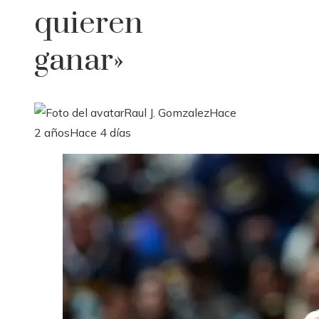
quieren
ganar»
Raul J. Gomzalez
Hace
2 años
Hace 4 días