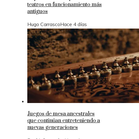
teatros en funcionamiento más
antiguos
Hugo Carrasco
Hace 4 días
Juegos de mesa ancestrales
que continúan entreteniendo a
nuevas generaciones