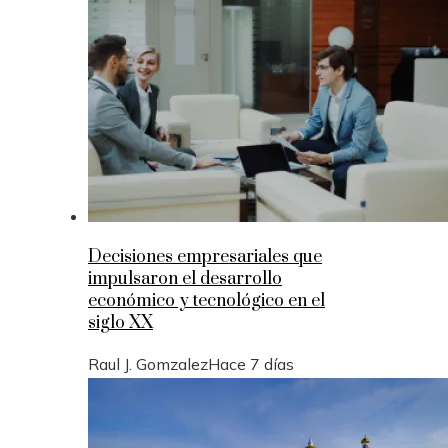
Decisiones empresariales que
impulsaron el desarrollo
económico y tecnológico en el
siglo XX
Raul J. Gomzalez
Hace 7 días