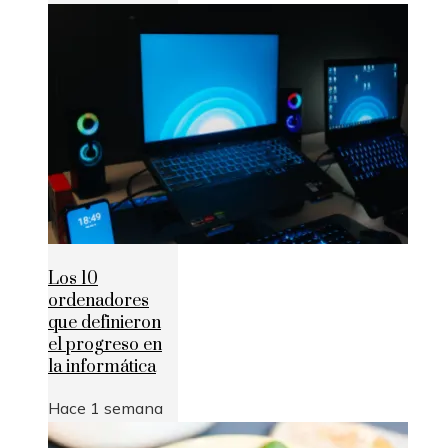
Los 10
ordenadores
que definieron
el progreso en
la informática
Hace 1 semana