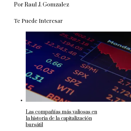
Por Raul J. Gomzalez
Te Puede Interesar
Las compañías más valiosas en
la historia de la capitalización
bursátil