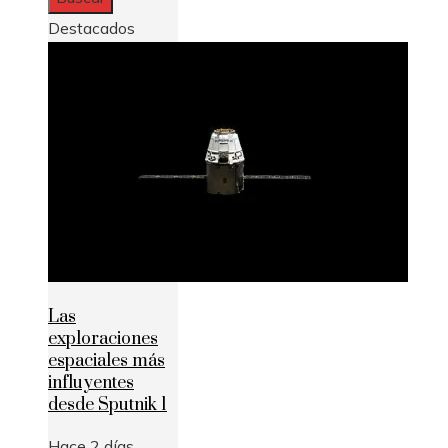
Destacados
Las
exploraciones
espaciales más
influyentes
desde Sputnik 1
Hace 2 días