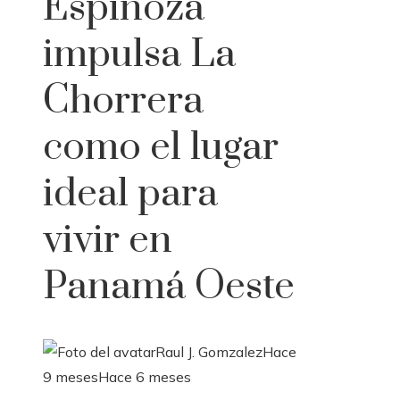
Espinoza
impulsa La
Chorrera
como el lugar
ideal para
vivir en
Panamá Oeste
Raul J. Gomzalez
Hace
9 meses
Hace 6 meses