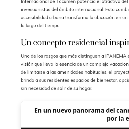
Internacional de Tocumen potencia el atractivo del
inversionistas del ámbito internacional. Esta combi
accesibilidad urbana transforma la ubicación en un 
lo largo del tiempo.
Un concepto residencial inspir
Uno de los rasgos que más distinguen a IPANEMA es 
visión que lleva la esencia de un complejo vacacion
de limitarse a las amenidades habituales, el proy
brinda a sus residentes espacios de bienestar, op
sin necesidad de salir de su hogar.
En un nuevo panorama del cann
por la 