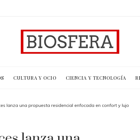
OS
CULTURA Y OCIO
CIENCIA Y TECNOLOGÍA
R
s lanza una propuesta residencial enfocada en confort y lujo
es lanza una