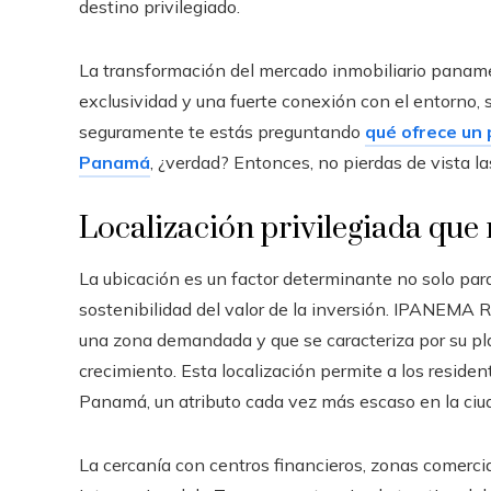
destino privilegiado.
La transformación del mercado inmobiliario paname
exclusividad y una fuerte conexión con el entorno, 
seguramente te estás preguntando
qué ofrece un
Panamá
, ¿verdad? Entonces, no pierdas de vista la
Localización privilegiada que 
La ubicación es un factor determinante no solo para 
sostenibilidad del valor de la inversión. IPANEMA R
una zona demandada y que se caracteriza por su plani
crecimiento. Esta localización permite a los residen
Panamá, un atributo cada vez más escaso en la ciud
La cercanía con centros financieros, zonas comercial