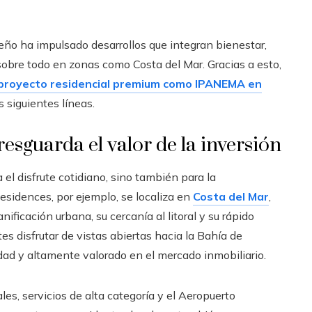
ño ha impulsado desarrollos que integran bienestar,
sobre todo en zonas como Costa del Mar. Gracias a esto,
 proyecto residencial premium como IPANEMA en
s siguientes líneas.
resguarda el valor de la inversión
el disfrute cotidiano, sino también para la
esidences, por ejemplo, se localiza en
Costa del Mar
,
ficación urbana, su cercanía al litoral y su rápido
tes disfrutar de vistas abiertas hacia la Bahía de
ad y altamente valorado en el mercado inmobiliario.
es, servicios de alta categoría y el Aeropuerto