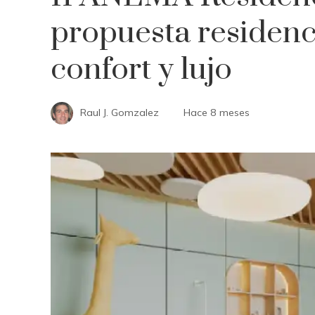
propuesta residenc
confort y lujo
Raul J. Gomzalez
Hace 8 meses