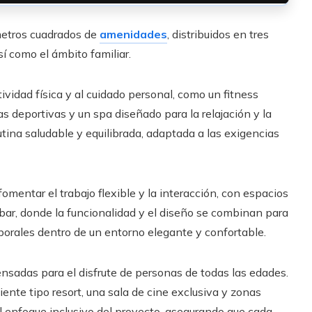
metros cuadrados de
amenidades
, distribuidos en tres
sí como el ámbito familiar.
ividad física y al cuidado personal, como un fitness
s deportivas y un spa diseñado para la relajación y la
tina saludable y equilibrada, adaptada a las exigencias
mentar el trabajo flexible y la interacción, con espacios
 bar, donde la funcionalidad y el diseño se combinan para
aborales dentro de un entorno elegante y confortable.
ensadas para el disfrute de personas de todas las edades.
ente tipo resort, una sala de cine exclusiva y zonas
l enfoque inclusivo del proyecto, asegurando que cada