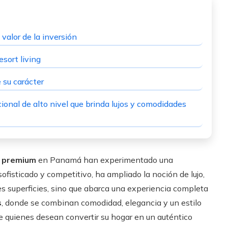
 valor de la inversión
esort living
 su carácter
onal de alto nivel que brinda lujos y comodidades
s premium
en Panamá han experimentado una
fisticado y competitivo, ha ampliado la noción de lujo,
es superficies, sino que abarca una experiencia completa
s
, donde se combinan comodidad, elegancia y un estilo
de quienes desean convertir su hogar en un auténtico