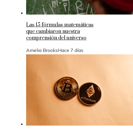
Las 15 fórmulas matemáticas
que cambiaron nuestra
comprensión del universo
Amelia Brooks
Hace 7 días