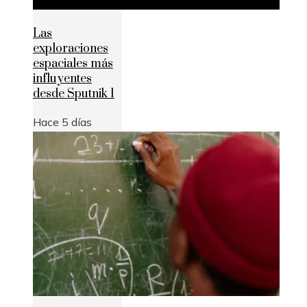
Las
exploraciones
espaciales más
influyentes
desde Sputnik 1
Hace 5 días