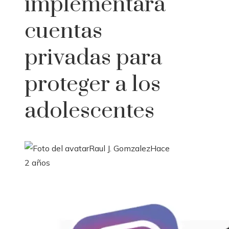
implementará
cuentas
privadas para
proteger a los
adolescentes
Raul J. Gomzalez
Hace
2 años