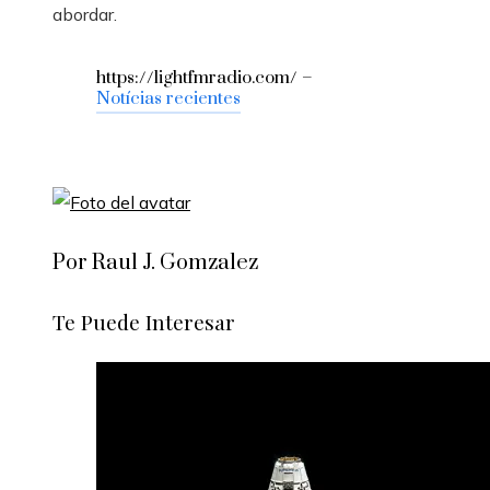
abordar.
https://lightfmradio.com/ –
Notícias recientes
Por Raul J. Gomzalez
Te Puede Interesar