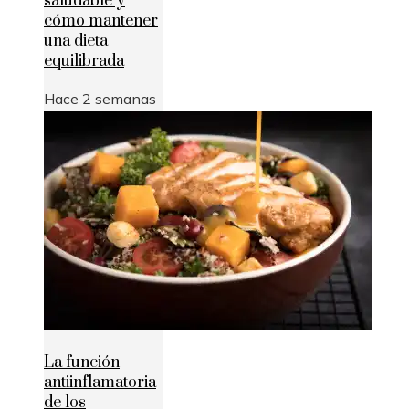
saludable y
cómo mantener
una dieta
equilibrada
Hace 2 semanas
La función
antiinflamatoria
de los