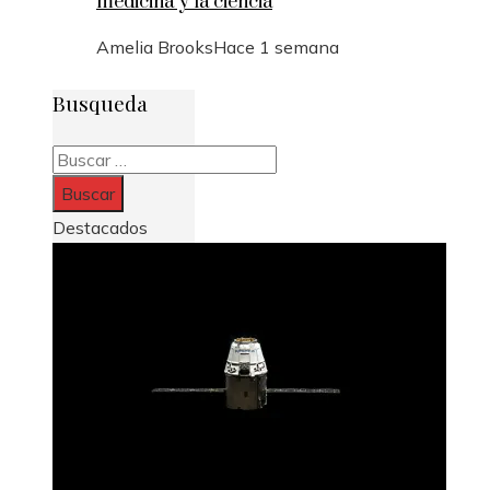
medicina y la ciencia
Amelia Brooks
Hace 1 semana
Busqueda
Buscar:
Destacados