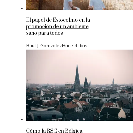
El papel de Estocolmo en la
promoción de un ambiente
sano para todos
Raul J. Gomzalez
Hace 4 días
Cómo la RSC en Bélgica