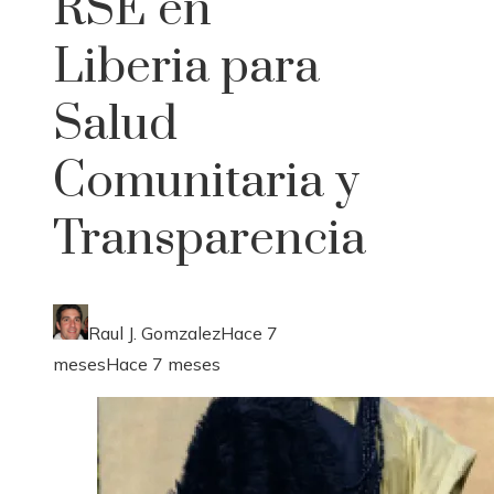
RSE en
Liberia para
Salud
Comunitaria y
Transparencia
Raul J. Gomzalez
Hace 7
meses
Hace 7 meses