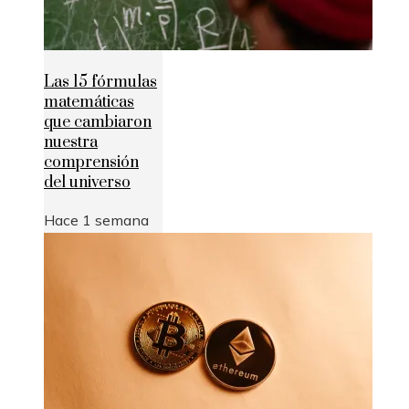
Las 15 fórmulas
matemáticas
que cambiaron
nuestra
comprensión
del universo
Hace 1 semana