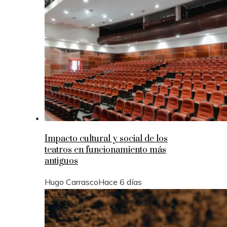
Impacto cultural y social de los
teatros en funcionamiento más
antiguos
Hugo Carrasco
Hace 6 días