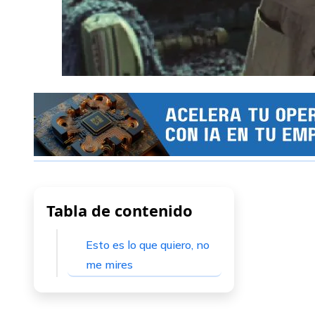
Tabla de contenido
Esto es lo que quiero, no
me mires