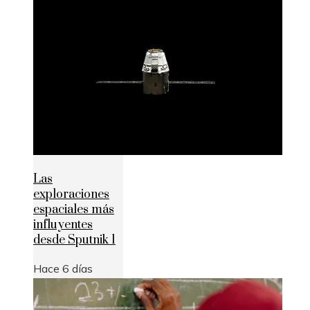
Las
exploraciones
espaciales más
influyentes
desde Sputnik 1
Hace 6 días