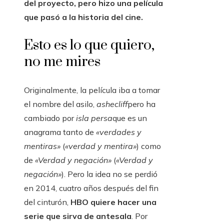
del proyecto, pero hizo una película
que pasó a la historia del cine.
Esto es lo que quiero,
no me mires
Originalmente, la película iba a tomar
el nombre del asilo,
ashecliff
pero ha
cambiado por
isla persa
que es un
anagrama tanto de
«verdades y
mentiras»
(
«verdad y mentira»
) como
de
«Verdad y negación»
(
«Verdad y
negación»
). Pero la idea no se perdió
en 2014, cuatro años después del fin
del cinturón,
HBO quiere hacer una
serie que sirva de antesala
. Por