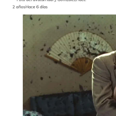
2 años
Hace 6 días