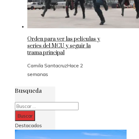
Orden para ver las películas y
series del MCU y seguir la
trama principal
Camila Santacruz
Hace 2
semanas
Busqueda
Buscar:
Destacados