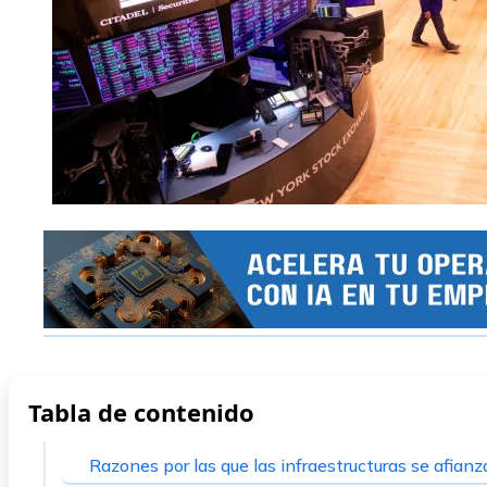
Tabla de contenido
Razones por las que las infraestructuras se afian