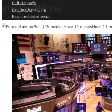
Cultura y ocio
geopolíticos
Ciencia y tecnología
Responsabilidad social
Raul J. Gomzalez
Hace 11 meses
Hace 11 m