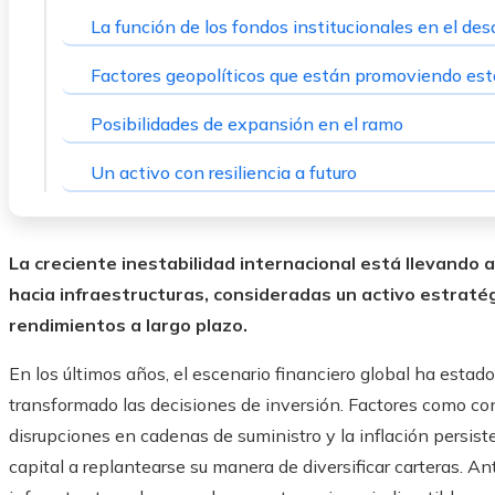
La función de los fondos institucionales en el desa
Factores geopolíticos que están promoviendo es
Posibilidades de expansión en el ramo
Un activo con resiliencia a futuro
La creciente inestabilidad internacional está llevando a
hacia infraestructuras, consideradas un activo estratég
rendimientos a largo plazo.
En los últimos años, el escenario financiero global ha esta
transformado las decisiones de inversión. Factores como con
disrupciones en cadenas de suministro y la inflación persist
capital a replantearse su manera de diversificar carteras. A