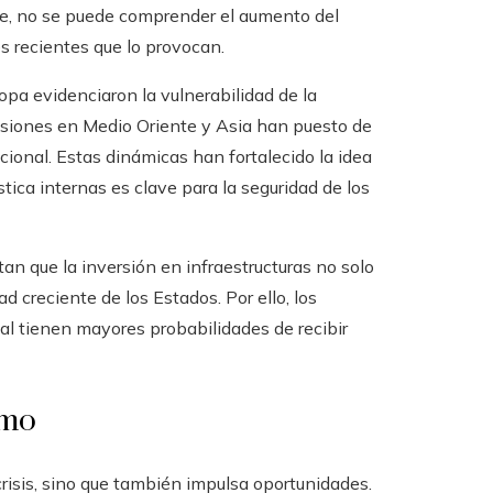
e, no se puede comprender el aumento del
es recientes que lo provocan.
pa evidenciaron la vulnerabilidad de la
nsiones en Medio Oriente y Asia han puesto de
cional. Estas dinámicas han fortalecido la idea
stica internas es clave para la seguridad de los
an que la inversión en infraestructuras no solo
 creciente de los Estados. Por ello, los
al tienen mayores probabilidades de recibir
amo
crisis, sino que también impulsa oportunidades.