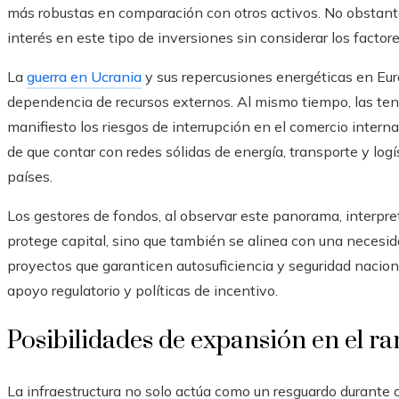
más robustas en comparación con otros activos. No obstant
interés en este tipo de inversiones sin considerar los factor
La
guerra en Ucrania
y sus repercusiones energéticas en Euro
dependencia de recursos externos. Al mismo tiempo, las te
manifiesto los riesgos de interrupción en el comercio interna
de que contar con redes sólidas de energía, transporte y logí
países.
Los gestores de fondos, al observar este panorama, interpret
protege capital, sino que también se alinea con una necesidad
proyectos que garanticen autosuficiencia y seguridad nacion
apoyo regulatorio y políticas de incentivo.
Posibilidades de expansión en el r
La infraestructura no solo actúa como un resguardo durante 