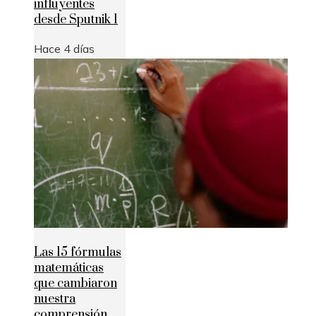
influyentes
desde Sputnik 1
Hace 4 días
Las 15 fórmulas
matemáticas
que cambiaron
nuestra
comprensión