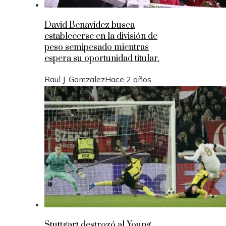
David Benavidez busca
establecerse en la división de
peso semipesado mientras
espera su oportunidad titular.
Raul J. Gomzalez
Hace 2 años
Stuttgart destrozó al Young