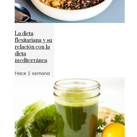
La dieta
flexitariana y su
relación con la
dieta
mediterránea
Hace 1 semana