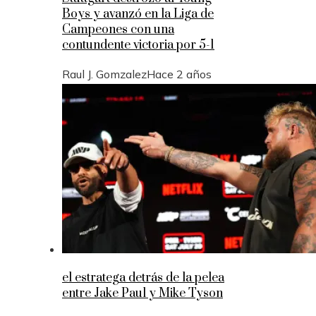
Boys y avanzó en la Liga de
Campeones con una
contundente victoria por 5-1
Raul J. Gomzalez
Hace 2 años
el estratega detrás de la pelea
entre Jake Paul y Mike Tyson