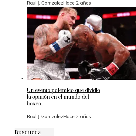
Raul J. Gomzalez
Hace 2 años
Un evento polémico que dividió
la opinión en el mundo del
boxeo.
Raul J. Gomzalez
Hace 2 años
Busqueda