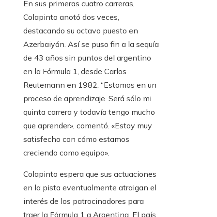
En sus primeras cuatro carreras,
Colapinto anotó dos veces,
destacando su octavo puesto en
Azerbaiyán. Así se puso fin a la sequía
de 43 años sin puntos del argentino
en la Fórmula 1, desde Carlos
Reutemann en 1982. “Estamos en un
proceso de aprendizaje. Será sólo mi
quinta carrera y todavía tengo mucho
que aprender», comentó. «Estoy muy
satisfecho con cómo estamos
creciendo como equipo».
Colapinto espera que sus actuaciones
en la pista eventualmente atraigan el
interés de los patrocinadores para
traer la Fórmula 1 a Argentina. El país