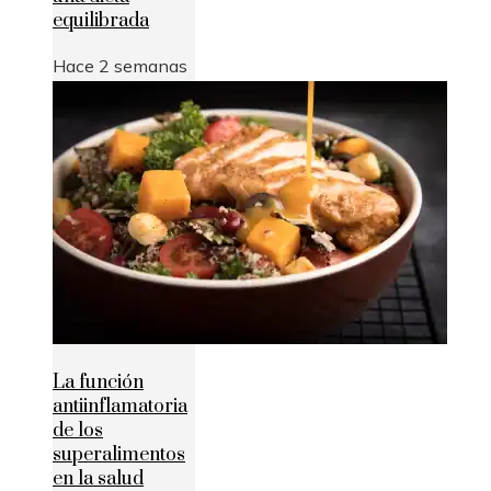
equilibrada
Hace 2 semanas
La función
antiinflamatoria
de los
superalimentos
en la salud