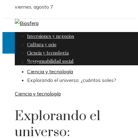
viernes, agosto 7
Inversiones y negocios
Cultura y ocio
Ciencia y tecnología
Responsabilidad social
Inicio
Ciencia y tecnología
Explorando el universo: ¿cuántos soles?
Ciencia y tecnología
Explorando el
universo: