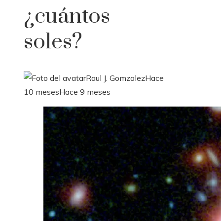
¿cuántos
soles?
Raul J. Gomzalez
Hace
10 meses
Hace 9 meses