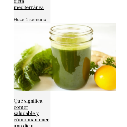
dieta
mediterránea
Hace 1 semana
Qué significa
comer
saludable y
cómo mantener
una dieta