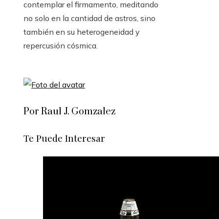
contemplar el firmamento, meditando
no solo en la cantidad de astros, sino
también en su heterogeneidad y
repercusión cósmica.
Por Raul J. Gomzalez
Te Puede Interesar