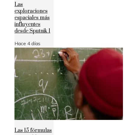
Las
exploraciones
espaciales más
influyentes
desde Sputnik 1
Hace 4 días
Las 15 fórmulas