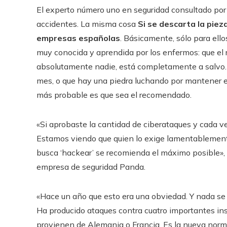
El experto número uno en seguridad consultado por
accidentes. La misma cosa
Si se descarta la pie
empresas españolas
. Básicamente, sólo para ell
muy conocida y aprendida por los enfermos: que el 
absolutamente nadie, está completamente a salvo. 
mes, o que hay una piedra luchando por mantener el 
más probable es que sea el recomendado.
«Si aprobaste la cantidad de ciberataques y cada v
Estamos viendo que quien lo exige lamentablemente 
busca ‘hackear’ se recomienda el máximo posible»,
empresa de seguridad Panda.
«Hace un año que esto era una obviedad. Y nada se 
Ha producido ataques contra cuatro importantes in
provienen de Alemania o Francia. Es la nueva norm