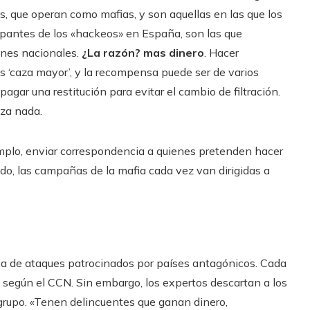
es, que operan como mafias, y son aquellas en las que los
ipantes de los «hackeos» en España, son las que
ones nacionales.
¿La razón? mas dinero
. Hacer
s ‘caza mayor’, y la recompensa puede ser de varios
agar una restitución para evitar el cambio de filtración.
za nada.
mplo, enviar correspondencia a quienes pretenden hacer
o, las campañas de la mafia cada vez van dirigidas a
nca de ataques patrocinados por países antagónicos. Cada
s, según el CCN. Sin embargo, los expertos descartan a los
grupo. «Tenen delincuentes que ganan dinero,