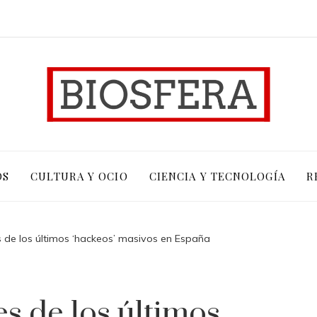
OS
CULTURA Y OCIO
CIENCIA Y TECNOLOGÍA
R
s de los últimos ‘hackeos’ masivos en España
es de los últimos