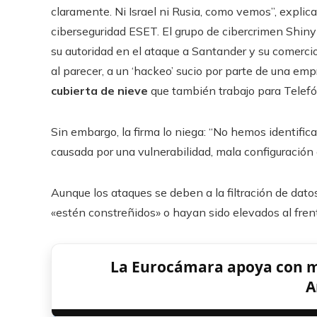
claramente. Ni Israel ni Rusia, como vemos”, explic
ciberseguridad ESET. El grupo de cibercrimen Shiny
su autoridad en el ataque a Santander y su comerci
al parecer, a un ‘hackeo’ sucio por parte de una empr
cubierta de nieve
que también trabajo para Telefó
Sin embargo, la firma lo niega: “No hemos identific
causada por una vulnerabilidad, mala configuración 
Aunque los ataques se deben a la filtración de dat
«estén constreñidos» o hayan sido elevados al fre
La Eurocámara apoya con may
A