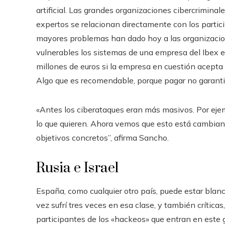
artificial. Las grandes organizaciones cibercriminal
expertos se relacionan directamente con los partic
mayores problemas han dado hoy a las organizaci
vulnerables los sistemas de una empresa del Ibex e
millones de euros si la empresa en cuestión acepta p
Algo que es recomendable, porque pagar no garanti
«Antes los ciberataques eran más masivos. Por eje
lo que quieren. Ahora vemos que esto está cambiand
objetivos concretos”, afirma Sancho.
Rusia e Israel
España, como cualquier otro país, puede estar bla
vez sufrí tres veces en esa clase, y también crítica
participantes de los «hackeos» que entran en este 