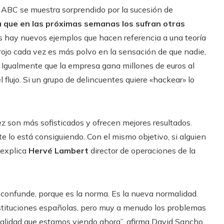
 ABC se muestra sorprendido por la sucesión de
za que en las próximas semanas los sufran otras
os hay nuevos ejemplos que hacen referencia a una teoría
rojo cada vez es más polvo en la sensación de que nadie,
Igualmente que la empresa gana millones de euros al
flujo. Si un grupo de delincuentes quiere «hackear» lo
ez son más sofisticados y ofrecen mejores resultados.
lo está consiguiendo. Con el mismo objetivo, si alguien
 explica
Hervé Lambert
director de operaciones de la
confunde, porque es la norma. Es la nueva normalidad.
stituciones españolas, pero muy a menudo los problemas
alidad que estamos viendo ahora”, afirma David Sancho,