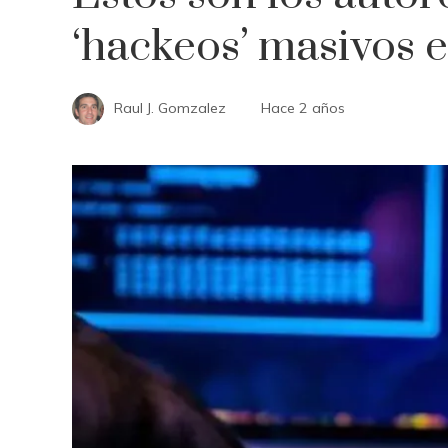
‘hackeos’ masivos 
Raul J. Gomzalez
Hace 2 años