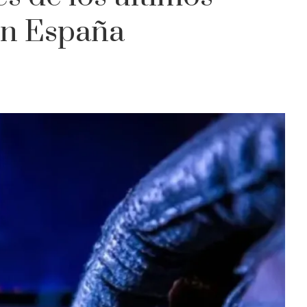
en España