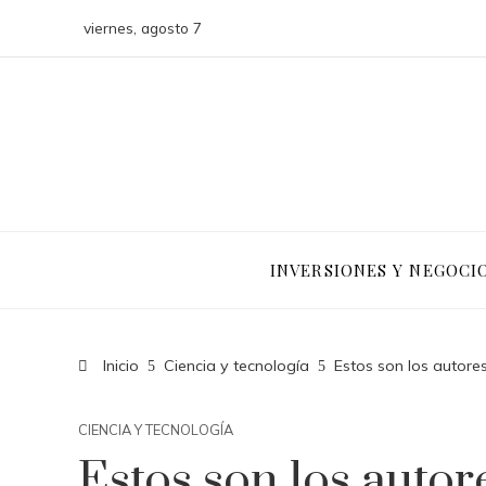
viernes, agosto 7
INVERSIONES Y NEGOCI
Inicio
Ciencia y tecnología
Estos son los autore
CIENCIA Y TECNOLOGÍA
Estos son los autor