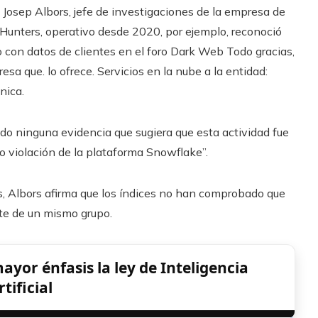
a Josep Albors, jefe de investigaciones de la empresa de
Hunters, operativo desde 2020, por ejemplo, reconoció
o con datos de clientes en el foro Dark Web Todo gracias,
esa que. lo ofrece. Servicios en la nube a la entidad:
nica.
ado ninguna evidencia que sugiera que esta actividad fue
o violación de la plataforma Snowflake”.
os, Albors afirma que los índices no han comprobado que
nte de un mismo grupo.
or énfasis la ley de Inteligencia
rtificial