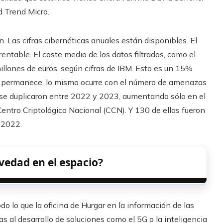
d Trend Micro.
 Las cifras cibernéticas anuales están disponibles. El
rentable. El coste medio de los datos filtrados, como el
illones de euros, según cifras de IBM. Esto es un 15%
ima permanece, lo mismo ocurre con el número de amenazas
s se duplicaron entre 2022 y 2023, aumentando sólo en el
Centro Criptológico Nacional (CCN). Y 130 de ellas fueron
 2022.
vedad en el espacio?
odo lo que la oficina de Hurgar en la información de las
as al desarrollo de soluciones como el 5G o la inteligencia