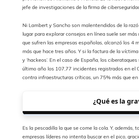
jefe de investigaciones de la firma de cibersegurida
Ni Lambert y Sancho son malentendidos de la razón.
lugar para explorar consejos en línea suele ser más 
que sufren las empresas españolas, alcanzó los 4 m
más que hace tres años. Y si la factura de la víct
y ‘hackeos’. En el caso de España, los ciberataque
último año los 107,77 incidentes registrados en el 
contra infraestructuras críticas, un 75% más que en
¿Qué es la gra
Es la pescadilla la que se come la cola. Y, además, t
empresas líderes no intenta buscar en el pico, graci