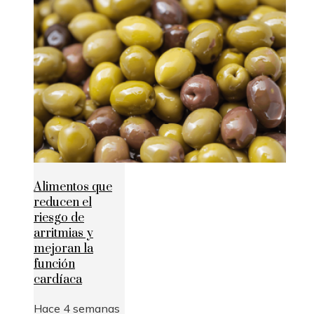
Alimentos que
reducen el
riesgo de
arritmias y
mejoran la
función
cardíaca
Hace 4 semanas