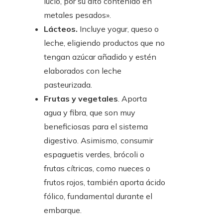
lucio, por su alto contenido en
metales pesados».
Lácteos.
Incluye yogur, queso o
leche, eligiendo productos que no
tengan azúcar añadido y estén
elaborados con leche
pasteurizada.
Frutas y vegetales
. Aporta
agua y fibra, que son muy
beneficiosas para el sistema
digestivo. Asimismo, consumir
espaguetis verdes, brócoli o
frutas cítricas, como nueces o
frutos rojos, también aporta ácido
fólico, fundamental durante el
embarque.