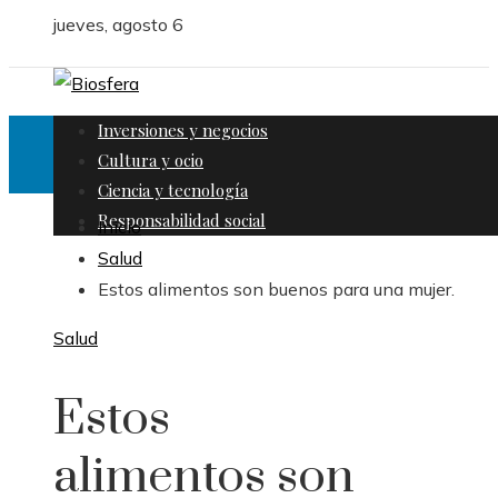
jueves, agosto 6
Inversiones y negocios
Cultura y ocio
Ciencia y tecnología
Responsabilidad social
Inicio
Salud
Estos alimentos son buenos para una mujer.
Salud
Estos
alimentos son