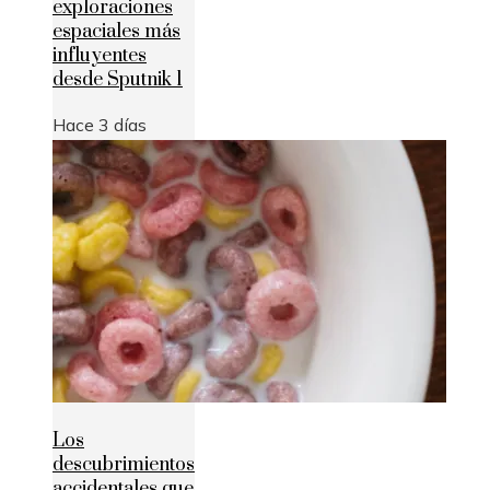
exploraciones
espaciales más
influyentes
desde Sputnik 1
Hace 3 días
Los
descubrimientos
accidentales que