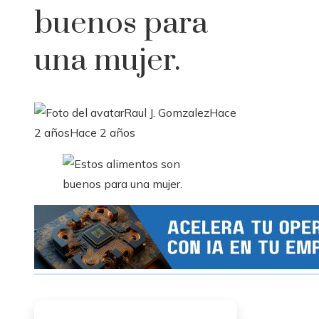
buenos para
una mujer.
Raul J. Gomzalez
Hace
2 años
Hace 2 años