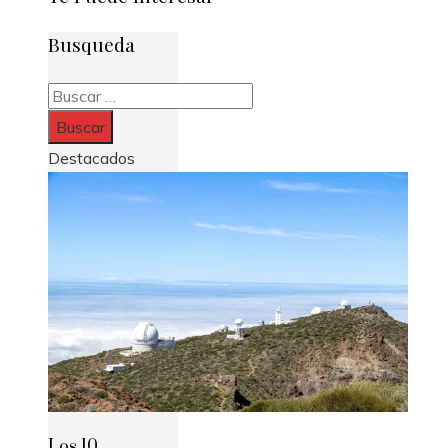
Busqueda
Buscar:
Destacados
Los 10