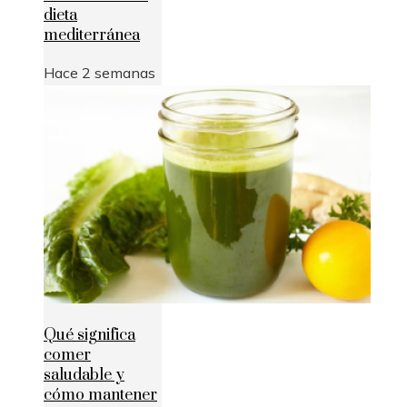
dieta
mediterránea
Hace 2 semanas
Qué significa
comer
saludable y
cómo mantener