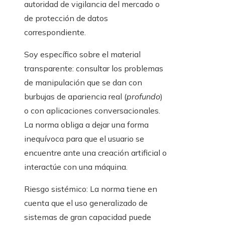
autoridad de vigilancia del mercado o
de protección de datos
correspondiente.
Soy específico sobre el material
transparente: consultar los problemas
de manipulación que se dan con
burbujas de apariencia real (
profundo
)
o con aplicaciones conversacionales.
La norma obliga a dejar una forma
inequívoca para que el usuario se
encuentre ante una creación artificial o
interactúe con una máquina.
Riesgo sistémico: La norma tiene en
cuenta que el uso generalizado de
sistemas de gran capacidad puede