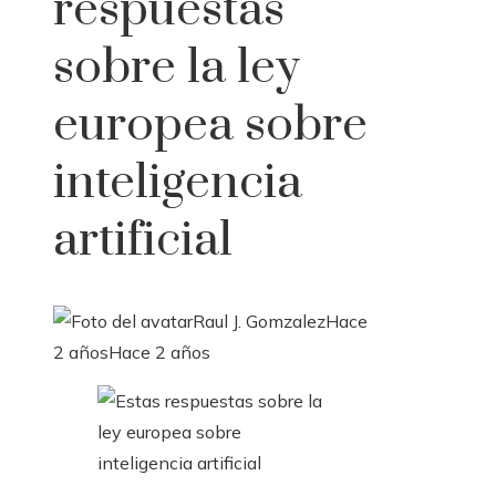
respuestas
sobre la ley
europea sobre
inteligencia
artificial
Raul J. Gomzalez
Hace
2 años
Hace 2 años