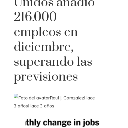
Unidos añadió
216.000
empleos en
diciembre,
superando las
previsiones
Raul J. Gomzalez
Hace
3 años
Hace 3 años