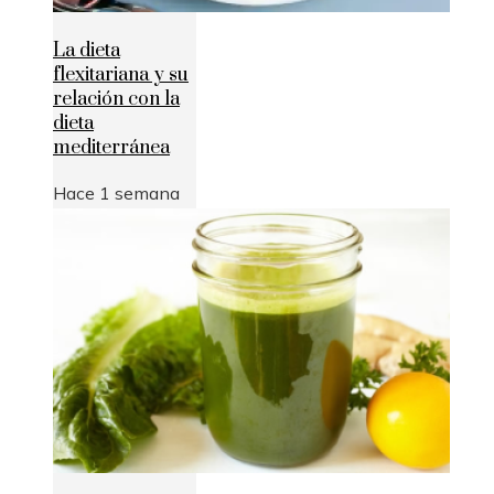
La dieta
flexitariana y su
relación con la
dieta
mediterránea
Hace 1 semana