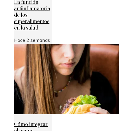
La función
antiinflamatoria
de los
superalimentos
en la salud
Hace 2 semanas
Cómo integrar