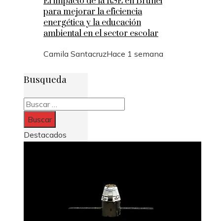
El impacto de la RSE en Brunéi
para mejorar la eficiencia
energética y la educación
ambiental en el sector escolar
Camila Santacruz
Hace 1 semana
Busqueda
Buscar:
Destacados