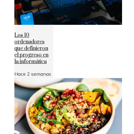
Los 10
ordenadores
que definieron
el progreso en
la informática
Hace 2 semanas