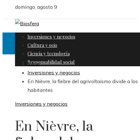
domingo, agosto 9
Inversiones y negocios
Cultura y ocio
Ciencia y tecnología
Responsabilidad social
Inicio
Inversiones y negocios
En Nièvre, la fiebre del agrivoltaismo divide a los
habitantes
Inversiones y negocios
En Nièvre, la