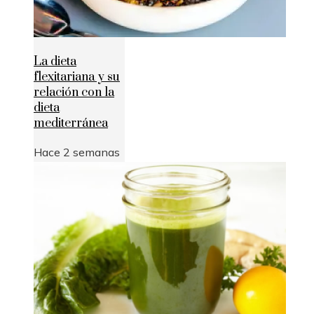
La dieta
flexitariana y su
relación con la
dieta
mediterránea
Hace 2 semanas