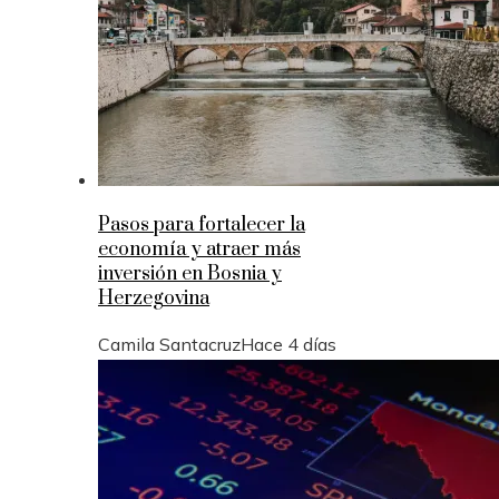
Pasos para fortalecer la
economía y atraer más
inversión en Bosnia y
Herzegovina
Camila Santacruz
Hace 4 días