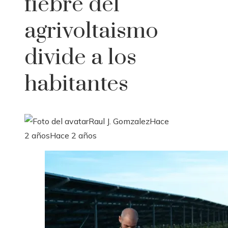
fiebre del
agrivoltaismo
divide a los
habitantes
Raul J. Gomzalez
Hace
2 años
Hace 2 años