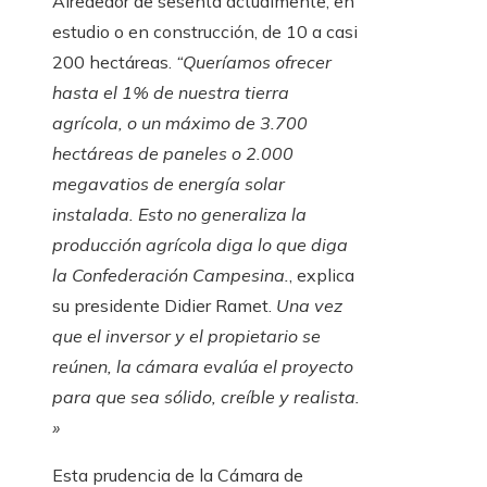
Alrededor de sesenta actualmente, en
estudio o en construcción, de 10 a casi
200 hectáreas.
“Queríamos ofrecer
hasta el 1% de nuestra tierra
agrícola, o un máximo de 3.700
hectáreas de paneles o 2.000
megavatios de energía solar
instalada. Esto no generaliza la
producción agrícola diga lo que diga
la Confederación Campesina.
,
explica
su presidente Didier Ramet.
Una vez
que el inversor y el propietario se
reúnen, la cámara evalúa el proyecto
para que sea sólido, creíble y realista.
»
Esta prudencia de la Cámara de