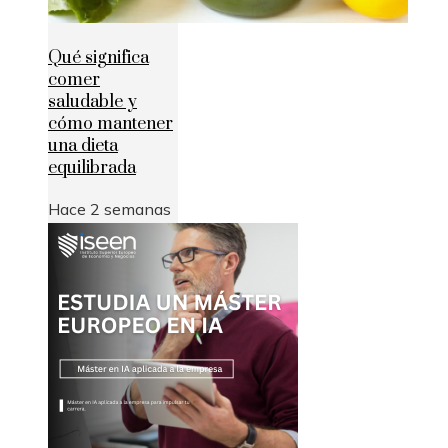
Qué significa
comer
saludable y
cómo mantener
una dieta
equilibrada
Hace 2 semanas