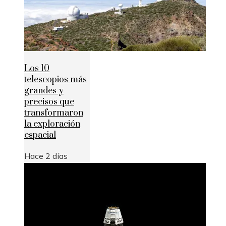
Los 10
telescopios más
grandes y
precisos que
transformaron
la exploración
espacial
Hace 2 días