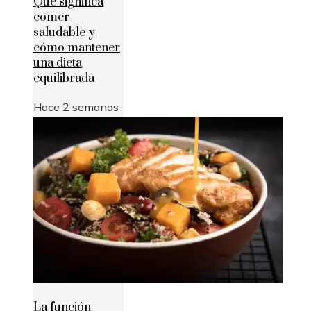
Qué significa
comer
saludable y
cómo mantener
una dieta
equilibrada
Hace 2 semanas
La función