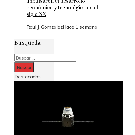
impulsaron el desarrollo
económico y tecnológico en el
siglo XX
Raul J. Gomzalez
Hace 1 semana
Busqueda
Buscar:
Destacados