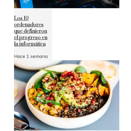
Los 10
ordenadores
que definieron
el progreso en
la informática
Hace 1 semana