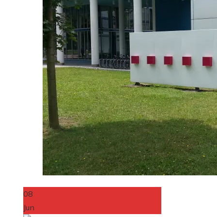
08
Jun