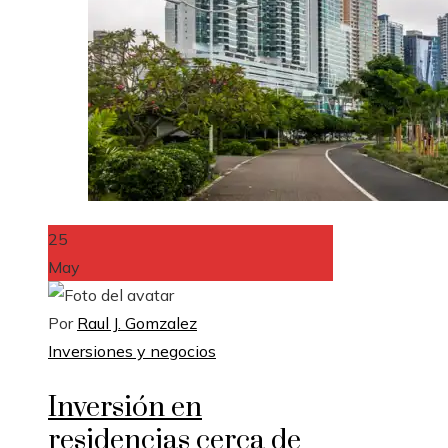
25
May
Por
Raul J. Gomzalez
Inversiones y negocios
Inversión en
residencias cerca de