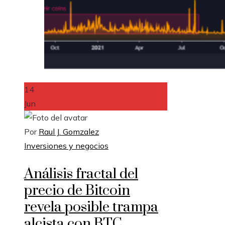
14
Jun
Por
Raul J. Gomzalez
Inversiones y negocios
Análisis fractal del
precio de Bitcoin
revela posible trampa
alcista con BTC