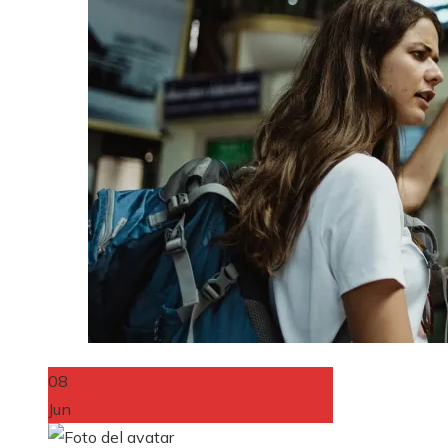
08
Jun