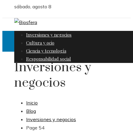
sábado, agosto 8
Inversiones y negocios
Cultura y ocio
Ciencia y tecnología
Responsabilidad social
Inversiones y
negocios
Inicio
Blog
Inversiones y negocios
Page 54