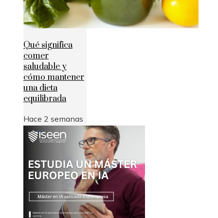
Qué significa
comer
saludable y
cómo mantener
una dieta
equilibrada
Hace 2 semanas