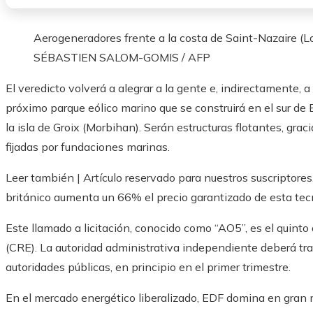
Aerogeneradores frente a la costa de Saint-Nazaire (Loi
SÉBASTIEN SALOM-GOMIS / AFP
El veredicto volverá a alegrar a la gente e, indirectamente, a
próximo parque eólico marino que se construirá en el sur de 
la isla de Groix (Morbihan). Serán estructuras flotantes, graci
fijadas por fundaciones marinas.
Leer también |
Artículo reservado para nuestros suscriptores
británico aumenta un 66% el precio garantizado de esta tec
Este llamado a licitación, conocido como “AO5”, es el quinto
(CRE). La autoridad administrativa independiente deberá tran
autoridades públicas, en principio en el primer trimestre.
En el mercado energético liberalizado, EDF domina en gran m