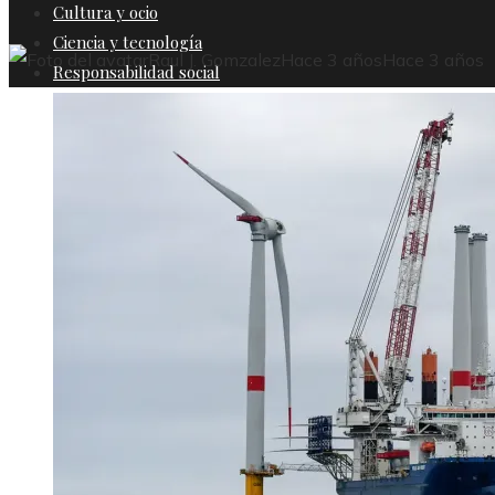
Cultura y ocio
Ciencia y tecnología
Raul J. Gomzalez
Hace 3 años
Hace 3 años
Responsabilidad social