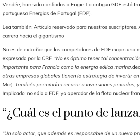
Vendée, han sido confiados a Engie. La antigua GDF está tra
portuguesa Energias de Portugal (EDP).
Lea también:
Artículo reservado para nuestros suscriptores.
A
carrera hacia el gigantismo
No es de extrañar que los competidores de EDF exijan una 
expresado por la CRE.
“No es óptimo tener tal concentració
importante para Francia como la energía eólica marina.
dec
otras empresas globales tienen la estrategia de invertir en 
Mar).
También permitirían recurrir a inversiones privadas, y
Implicado: no sólo a EDF, ya operador de la flota nuclear fra
“¿Cuál es el punto de lanzar
“Un solo actor, que además es responsable de un nuevo pr