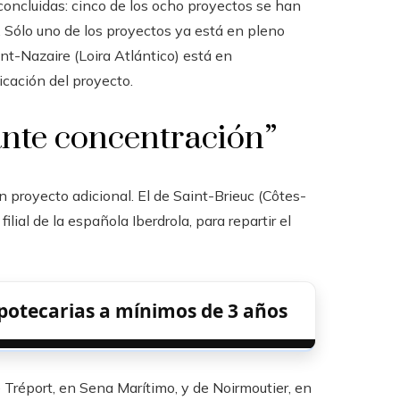
 concluidas: cinco de los ocho proyectos se han
o. Sólo uno de los proyectos ya está en pleno
nt-Nazaire (Loira Atlántico) está en
cación del proyecto.
ante concentración”
 proyecto adicional. El de Saint-Brieuc (Côtes-
ilial de la española Iberdrola, para repartir el
hipotecarias a mínimos de 3 años
e Tréport, en Sena Marítimo, y de Noirmoutier, en