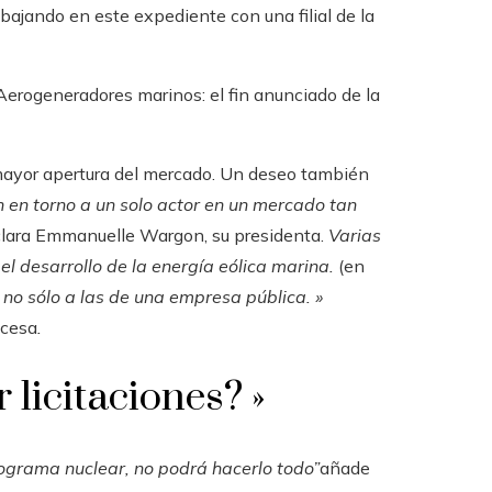
bajando en este expediente con una filial de la
erogeneradores marinos: el fin anunciado de la
mayor apertura del mercado. Un deseo también
n en torno a un solo actor en un mercado tan
lara Emmanuelle Wargon, su presidenta.
Varias
el desarrollo de la energía eólica marina.
(en
 no sólo a las de una empresa pública. »
ncesa
.
 licitaciones? »
ograma nuclear, no podrá hacerlo todo”
añade