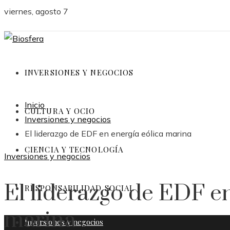
viernes, agosto 7
INVERSIONES Y NEGOCIOS
Inicio
CULTURA Y OCIO
Inversiones y negocios
El liderazgo de EDF en energía eólica marina
CIENCIA Y TECNOLOGÍA
Inversiones y negocios
El liderazgo de EDF en
RESPONSABILIDAD SOCIAL
marina
Inversiones y negocios