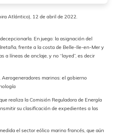
ra Atlántico), 12 de abril de 2022.
 decepcionarla. En juego: la asignación del
Bretaña, frente a la costa de Belle-Ile-en-Mer y
as a líneas de anclaje, y no “layed”, es decir
.
Aerogeneradores marinos: el gobierno
nología
 que realiza la Comisión Reguladora de Energía
smitir su clasificación de expedientes a las
edida el sector eólico marino francés, que aún