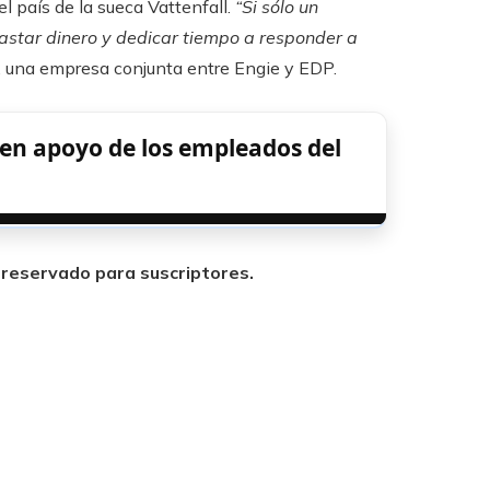
l país de la sueca Vattenfall.
“Si sólo un
gastar dinero y dedicar tiempo a responder a
, una empresa conjunta entre Engie y EDP.
en apoyo de los empleados del
.
á reservado para suscriptores.