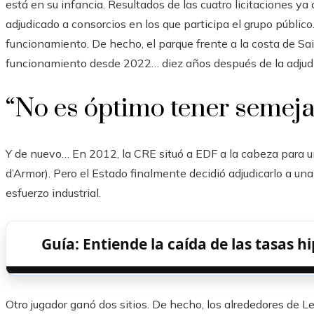
está en su infancia. Resultados de las cuatro licitaciones ya
adjudicado a consorcios en los que participa el grupo públic
funcionamiento. De hecho, el parque frente a la costa de Sai
funcionamiento desde 2022… diez años después de la adjudi
“No es óptimo tener semej
Y de nuevo… En 2012, la CRE situó a EDF a la cabeza para un
d’Armor). Pero el Estado finalmente decidió adjudicarlo a una f
esfuerzo industrial.
Guía: Entiende la caída de las tasas 
Otro jugador ganó dos sitios. De hecho, los alrededores de L