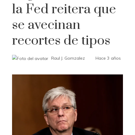
la Fed reitera que
se avecinan
recortes de tipos
Raul J. Gomzalez
Hace 3 años