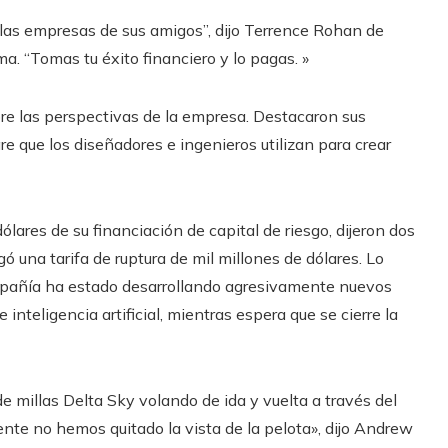
n las empresas de sus amigos”, dijo Terrence Rohan de
a. “Tomas tu éxito financiero y lo pagas. »
e las perspectivas de la empresa. Destacaron sus
e que los diseñadores e ingenieros utilizan para crear
ares de su financiación de capital de riesgo, dijeron dos
ó una tarifa de ruptura de mil millones de dólares. Lo
ompañía ha estado desarrollando agresivamente nuevos
 inteligencia artificial, mientras espera que se cierre la
illas Delta Sky volando de ida y vuelta a través del
nte no hemos quitado la vista de la pelota», dijo Andrew