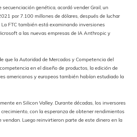
 secuenciación genética, acordó vender Grail, un
2021 por 7.100 millones de dólares, después de luchar
s. La FTC también está examinando inversiones
icrosoft a las nuevas empresas de IA Anthropic y
de que la Autoridad de Mercados y Competencia del
 competencia en el diseño de productos, la edición de
ores americanos y europeos también habían estudiado la
ente en Silicon Valley. Durante décadas, los inversores
 crecimiento, con la esperanza de obtener rendimientos
vendan. Luego reinvirtieron parte de este dinero en la