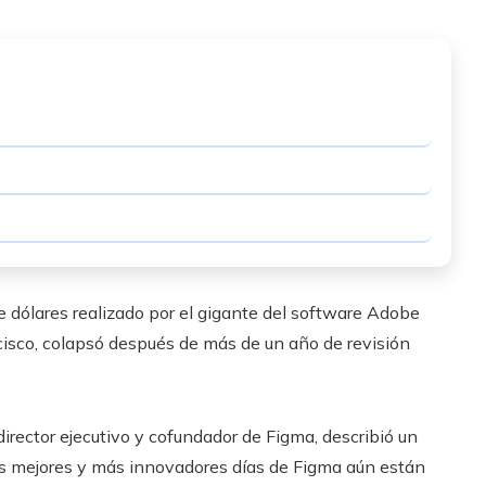
e dólares realizado por el gigante del software Adobe
cisco, colapsó después de más de un año de revisión
director ejecutivo y cofundador de Figma, describió un
os mejores y más innovadores días de Figma aún están