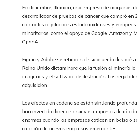
En diciembre, Illumina, una empresa de máquinas de
desarrollador de pruebas de cáncer que compró en 
contra los reguladores estadounidenses y europeo
minoritarias, como el apoyo de Google, Amazon y M
OpenAI.
Figma y Adobe se retiraron de su acuerdo después 
Reino Unido dictaminara que la fusión eliminaría la
imágenes y el software de ilustración. Los regulad
adquisición.
Los efectos en cadena se están sintiendo profundam
han invertido dinero en nuevas empresas de rápido
enormes cuando las empresas coticen en bolsa o se 
creación de nuevas empresas emergentes.