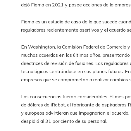
dejó Figma en 2021 y posee acciones de la empres
Figma es un estudio de caso de lo que sucede cuand
reguladores recientemente asertivos y el acuerdo 
En Washington, la Comisión Federal de Comercio y
muchos acuerdos en los últimos años, presentando
directrices de revisión de fusiones. Los reguladore
tecnológicos centrándose en sus planes futuros. En 
empresas que se comprometan a realizar cambios si 
Las consecuencias fueron considerables. El mes pa
de dólares de iRobot, el fabricante de aspiradoras
y europeos advirtieran que impugnarían el acuerdo. E
despidió al 31 por ciento de su personal.