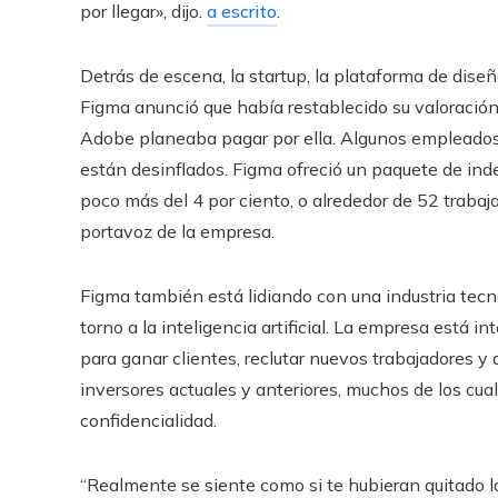
por llegar», dijo.
a escrito
.
Detrás de escena, la startup, la plataforma de dise
Figma anunció que había restablecido su valoración 
Adobe planeaba pagar por ella. Algunos empleados
están desinflados. Figma ofreció un paquete de inde
poco más del 4 por ciento, o alrededor de 52 trabaj
portavoz de la empresa.
Figma también está lidiando con una industria tecn
torno a la inteligencia artificial. La empresa está 
para ganar clientes, reclutar nuevos trabajadores y
inversores actuales y anteriores, muchos de los cua
confidencialidad.
“Realmente se siente como si te hubieran quitado la