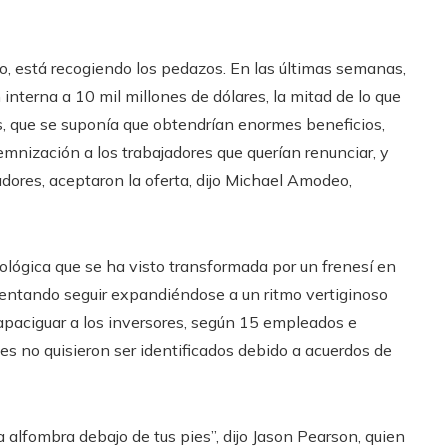
ño, está recogiendo los pedazos. En las últimas semanas,
interna a 10 mil millones de dólares, la mitad de lo que
, que se suponía que obtendrían enormes beneficios,
mnización a los trabajadores que querían renunciar, y
adores, aceptaron la oferta, dijo Michael Amodeo,
ológica que se ha visto transformada por un frenesí en
intentando seguir expandiéndose a un ritmo vertiginoso
 apaciguar a los inversores, según 15 empleados e
les no quisieron ser identificados debido a acuerdos de
 alfombra debajo de tus pies”, dijo Jason Pearson, quien