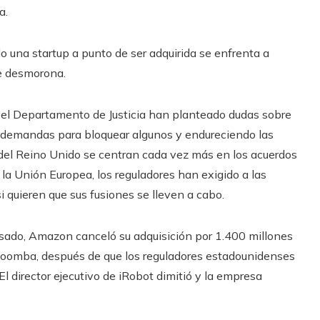
a.
o una startup a punto de ser adquirida se enfrenta a
se desmorona.
 el Departamento de Justicia han planteado dudas sobre
 demandas para bloquear algunos y endureciendo las
s del Reino Unido se centran cada vez más en los acuerdos
la Unión Europea, los reguladores han exigido a las
quieren que sus fusiones se lleven a cabo.
sado, Amazon canceló su adquisición por 1.400 millones
 Roomba, después de que los reguladores estadounidenses
l director ejecutivo de iRobot dimitió y la empresa