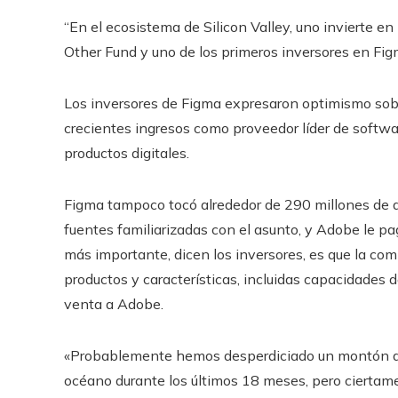
“En el ecosistema de Silicon Valley, uno invierte e
Other Fund y uno de los primeros inversores en Figm
Los inversores de Figma expresaron optimismo sobr
crecientes ingresos como proveedor líder de softwar
productos digitales.
Figma tampoco tocó alrededor de 290 millones de dól
fuentes familiarizadas con el asunto, y Adobe le pag
más importante, dicen los inversores, es que la c
productos y características, incluidas capacidades de
venta a Adobe.
«Probablemente hemos desperdiciado un montón de m
océano durante los últimos 18 meses, pero ciertame