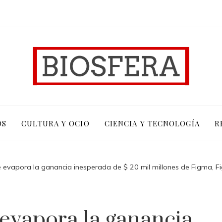
OS
CULTURA Y OCIO
CIENCIA Y TECNOLOGÍA
R
 evapora la ganancia inesperada de $ 20 mil millones de Figma, 
evapora la ganancia