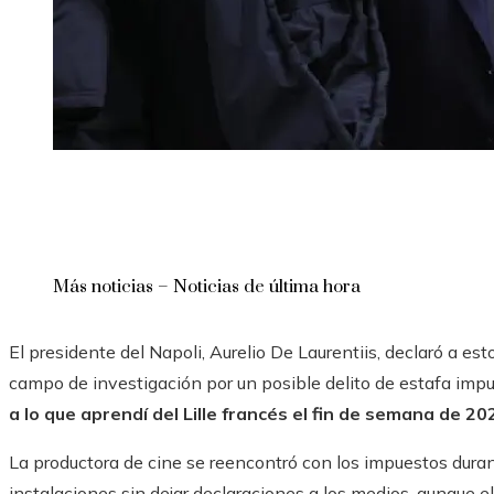
Más noticias – Noticias de última hora
El presidente del Napoli, Aurelio De Laurentiis, declaró a est
campo de investigación por un posible delito de estafa impu
a lo que aprendí del Lille francés el fin de semana de 20
La productora de cine se reencontró con los impuestos dur
instalaciones sin dejar declaraciones a los medios, aunque e