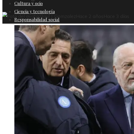
Cultura y ocio
Ciencia y tecnología
Raul J. Gomzalez
Hace 2 años
Hace 3 días
Responsabilidad social