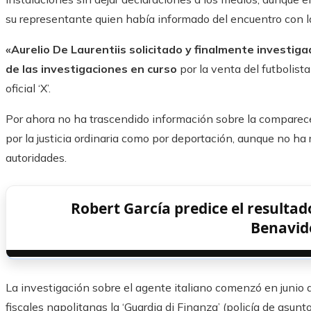
su representante quien había informado del encuentro con l
«Aurelio De Laurentiis solicitado y finalmente investig
de las investigaciones en curso
por la venta del futbolist
oficial ‘X’.
Por ahora no ha trascendido información sobre la comparecen
por la justicia ordinaria como por deportación, aunque no ha
autoridades.
Robert García predice el resultad
Benavid
La investigación sobre el agente italiano comenzó en junio 
fiscales napolitanas la ‘Guardia di Finanza’ (policía de asunto