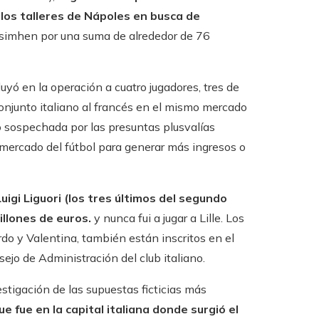
n los talleres de Nápoles en busca de
simhen por una suma de alrededor de 76
uyó en la operación a cuatro jugadores, tres de
conjunto italiano al francés en el mismo mercado
o sospechada por las presuntas plusvalías
l mercado del fútbol para generar más ingresos o
uigi Liguori (los tres últimos del segundo
millones de euros.
y nunca fui a jugar a Lille. Los
rdo y Valentina, también están inscritos en el
ejo de Administración del club italiano.
tigación de las supuestas ficticias más
 fue en la capital italiana donde surgió el