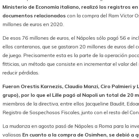
Ministerio de Economía italiano, realizó los registros e
documentos relacionados
con la compra del Ram Victor O
millones de euros en 2020.
De esos 76 millones de euros, el Nápoles sólo pagó 56 e incl
ellos canteranos, que se gastaron 20 millones de euros del 
de juego. Precisamente esta es la parte de la operación poc
fitticias, un método que consiste en incrementar el valor de
reducir pérdidas.
Fueron Orestis Karnezis, Claudio Manzi, Ciro Palmieri y L
grupo), por lo que el Lille pagó al Napoli un total de 20 
miembros de la directiva, entre ellos Jacqueline Baudit, Edoa
Registro de Sospechosos Fiscales, junto con el resto del Cons
La mudanza en agosto pasó de Nápoles a Roma para la inves
valiosas
En cuanto a la compra de Osimhen, se debió a que