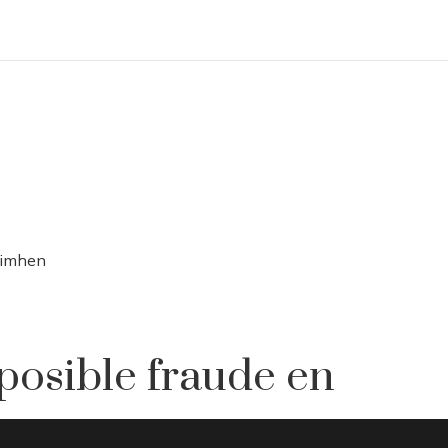
Osimhen
posible fraude en