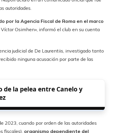
as autoridades.
ado por la Agencia Fiscal de Roma en el marco
a Víctor Osimhen», informó el club en su cuenta
cia judicial de De Laurentiis, investigado tanto
 recibido ninguna acusación por parte de las
o de la pelea entre Canelo y
ez
de 2023, cuando por orden de las autoridades
s fiscales),
organismo dependiente del