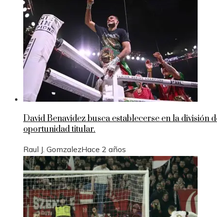
David Benavidez busca establecerse en la división
oportunidad titular.
Raul J. Gomzalez
Hace 2 años