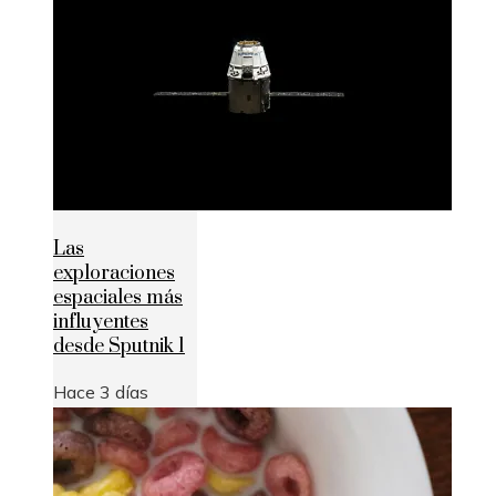
Las
exploraciones
espaciales más
influyentes
desde Sputnik 1
Hace 3 días