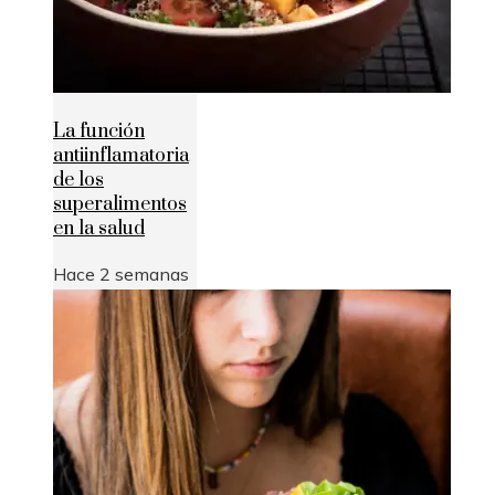
La función
antiinflamatoria
de los
superalimentos
en la salud
Hace 2 semanas