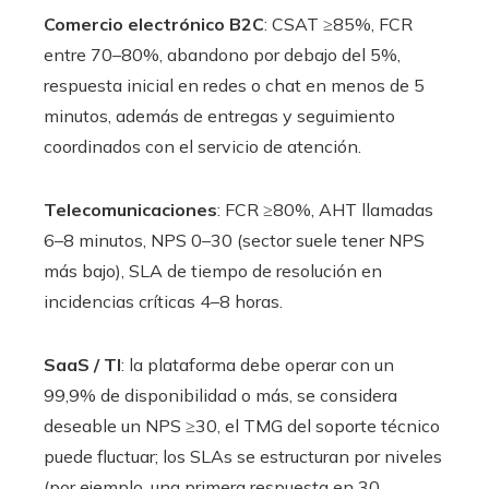
Comercio electrónico B2C
: CSAT ≥85%, FCR
entre 70–80%, abandono por debajo del 5%,
respuesta inicial en redes o chat en menos de 5
minutos, además de entregas y seguimiento
coordinados con el servicio de atención.
Telecomunicaciones
: FCR ≥80%, AHT llamadas
6–8 minutos, NPS 0–30 (sector suele tener NPS
más bajo), SLA de tiempo de resolución en
incidencias críticas 4–8 horas.
SaaS / TI
: la plataforma debe operar con un
99,9% de disponibilidad o más, se considera
deseable un NPS ≥30, el TMG del soporte técnico
puede fluctuar; los SLAs se estructuran por niveles
(por ejemplo, una primera respuesta en 30