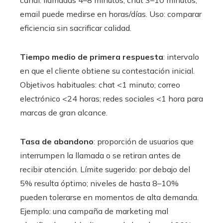
canal: llamadas 4–8 minutos, chat 3–10 minutos,
email puede medirse en horas/días. Uso: comparar
eficiencia sin sacrificar calidad.
Tiempo medio de primera respuesta
: intervalo
en que el cliente obtiene su contestación inicial.
Objetivos habituales: chat <1 minuto; correo
electrónico <24 horas; redes sociales <1 hora para
marcas de gran alcance.
Tasa de abandono
: proporción de usuarios que
interrumpen la llamada o se retiran antes de
recibir atención. Límite sugerido: por debajo del
5% resulta óptimo; niveles de hasta 8–10%
pueden tolerarse en momentos de alta demanda.
Ejemplo: una campaña de marketing mal