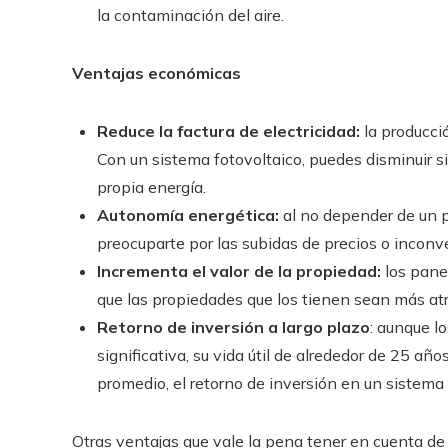
la contaminación del aire.
Ventajas económicas
Reduce la factura de electricidad:
la producci
Con un sistema fotovoltaico, puedes disminuir s
propia energía.
Autonomía energética:
al no depender de un p
preocuparte por las subidas de precios o inconv
Incrementa el valor de la propiedad:
los pane
que las propiedades que los tienen sean más atr
Retorno de inversión a largo plazo
: aunque l
significativa, su vida útil de alrededor de 25 año
promedio, el retorno de inversión en un sistema
Otras ventajas que vale la pena tener en cuenta de