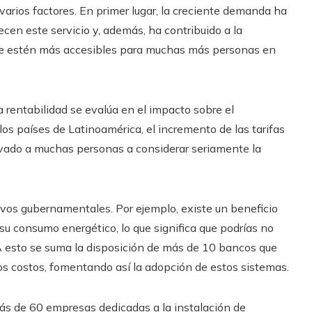
arios factores. En primer lugar, la creciente demanda ha
cen este servicio y, además, ha contribuido a la
que estén más accesibles para muchas más personas en
 rentabilidad se evalúa en el impacto sobre el
os países de Latinoamérica, el incremento de las tarifas
levado a muchas personas a considerar seriamente la
os gubernamentales. Por ejemplo, existe un beneficio
 su consumo energético, lo que significa que podrías no
 A esto se suma la disposición de más de 10 bancos que
los costos, fomentando así la adopción de estos sistemas.
más de 60 empresas dedicadas a la instalación de