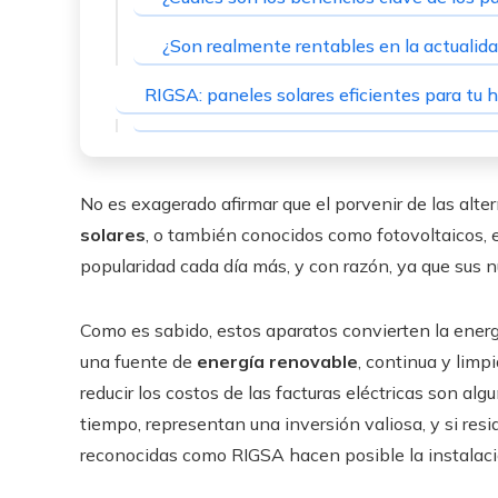
¿Son realmente rentables en la actualida
RIGSA: paneles solares eficientes para tu
No es exagerado afirmar que el porvenir de las alte
solares
, o también conocidos como fotovoltaicos, 
popularidad cada día más, y con razón, ya que sus 
Como es sabido, estos aparatos convierten la energí
una fuente de
energía renovable
, continua y limp
reducir los costos de las facturas eléctricas son al
tiempo, representan una inversión valiosa, y si r
reconocidas como RIGSA hacen posible la instalac