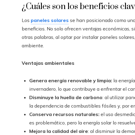
¿Cuáles son los beneficios clav
Los
paneles solares
se han posicionado como una s
beneficios. No solo ofrecen ventajas económicas, 
otras palabras, al optar por instalar paneles solare
ambiente.
Ventajas ambientales
Genera energía renovable y limpia:
la energí
invernadero, lo que contribuye a enfrentar el ca
Disminuye la huella de carbono
: al utilizar p
la dependencia de combustibles fósiles y, por en
Conserva recursos naturales:
el uso desmedid
es problemático, pero la energía solar lo resuelv
Mejora la calidad del aire
: al disminuir la dem