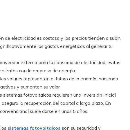
ón de electricidad es costosa y los precios tienden a subir.
ignificativamente los gastos energéticos al generar tu
roveedor externo para tu consumo de electricidad, evitas
enientes con la empresa de energía.
les solares representan el futuro de la energía, haciendo
activas y aumenten su valor.
os sistemas fotovoltaicos requieren una inversión inicial
s asegura la recuperación del capital a largo plazo. En
 convencional suele darse en unos 5 años.
 los
sistemas fotovoltaicos
son su seguridad y