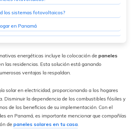
d los sistemas fotovoltaicos?
 hogar en Panamá
rnativas energéticas incluye la colocación de
paneles
en las residencias. Esta solución está ganando
numerosas ventajas la respaldan.
a solar en electricidad, proporcionando a los hogares
ia. Disminuir la dependencia de los combustibles fósiles y
gunos de los beneficios de su implementación. Con el
esides en Panamá, es importante mencionar que compañías
ión de
paneles solares en tu casa
.