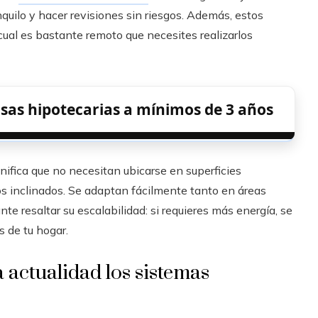
quilo y hacer revisiones sin riesgos. Además, estos
al es bastante remoto que necesites realizarlos
tasas hipotecarias a mínimos de 3 años
ifica que no necesitan ubicarse en superficies
os inclinados. Se adaptan fácilmente tanto en áreas
e resaltar su escalabilidad: si requieres más energía, se
 de tu hogar.
 actualidad los sistemas