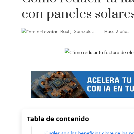
con paneles solare
Raul J. Gomzalez
Hace 2 años
Tabla de contenido
¿Cuáles son los beneficios clave de los p