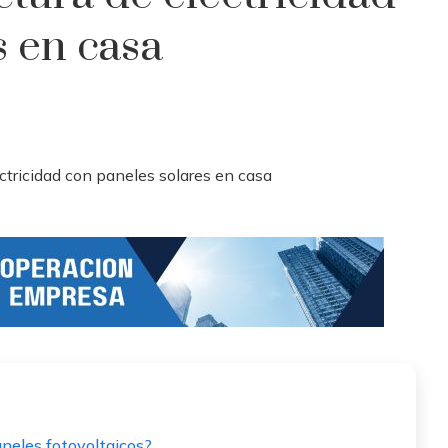
s en casa
aneles fotovoltaicos?