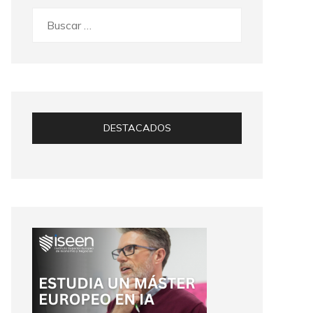
Buscar:
DESTACADOS