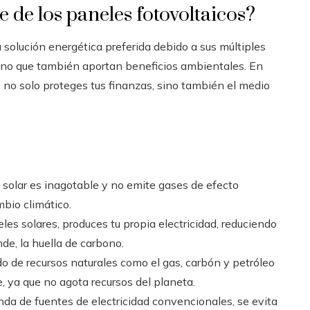
e de los paneles fotovoltaicos?
olución energética preferida debido a sus múltiples
sino que también aportan beneficios ambientales. En
s, no solo proteges tus finanzas, sino también el medio
a solar es inagotable y no emite gases de efecto
mbio climático.
aneles solares, produces tu propia electricidad, reduciendo
de, la huella de carbono.
o de recursos naturales como el gas, carbón y petróleo
e, ya que no agota recursos del planeta.
anda de fuentes de electricidad convencionales, se evita