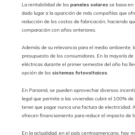
La rentabilidad de los
paneles solares
se basa en v
dado lugar a la aparición de más compañías que ofre
reducción de los costos de fabricación, haciendo 
comparación con años anteriores.
Además de su relevancia para el medio ambiente, la
presupuesto de los consumidores. En la mayoría de l
eléctricas durante el primer semestre del año ha l
opción de los
sistemas fotovoltaicos
.
En Panamá, se pueden aprovechar diversos incentiv
legal que permite a las viviendas cubrir el 100% de
tener que pagar nunca una factura de electricidad.
ofrecen financiamiento para reducir el impacto de 
En la actualidad, en el país centroamericano, hay 