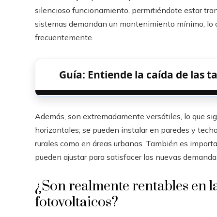
silencioso funcionamiento, permitiéndote estar tran
sistemas demandan un mantenimiento mínimo, lo cu
frecuentemente.
Guía: Entiende la caída de las 
Además, son extremadamente versátiles, lo que sign
horizontales; se pueden instalar en paredes y tech
rurales como en áreas urbanas. También es important
pueden ajustar para satisfacer las nuevas demandas
¿Son realmente rentables en la
fotovoltaicos?