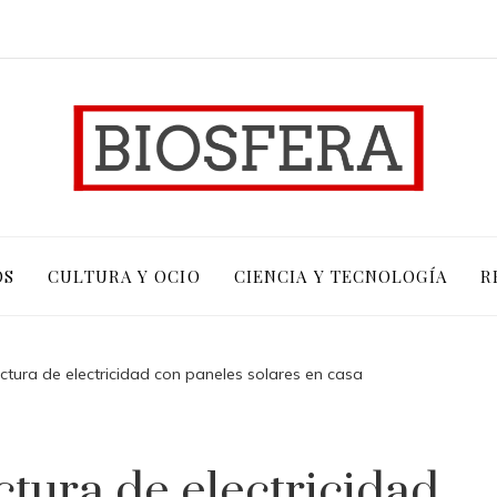
OS
CULTURA Y OCIO
CIENCIA Y TECNOLOGÍA
R
ctura de electricidad con paneles solares en casa
ctura de electricidad