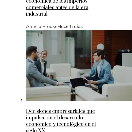
económica de los imperios
comerciales antes de la era
industrial
Amelia Brooks
Hace 5 días
Decisiones empresariales que
impulsaron el desarrollo
económico y tecnológico en el
siglo XX