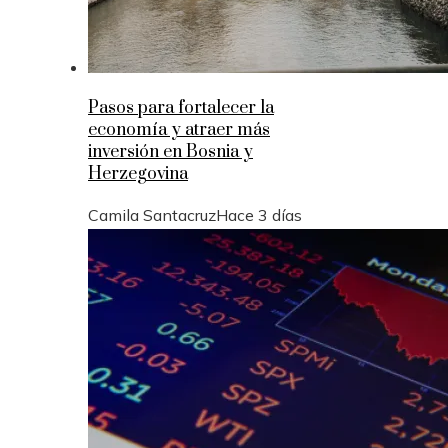
Pasos para fortalecer la
economía y atraer más
inversión en Bosnia y
Herzegovina
Camila Santacruz
Hace 3 días