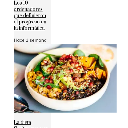
Los 10
ordenadores
que definieron
el progreso en
la informática
Hace 1 semana
La dieta