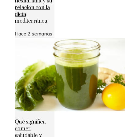
flexitariana y su
relación con la
dieta
mediterránea
Hace 2 semanas
Qué significa
comer
saludable y