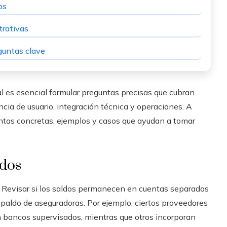
os
trativas
guntas clave
tal es esencial formular preguntas precisas que cubran
cia de usuario, integración técnica y operaciones. A
untas concretas, ejemplos y casos que ayudan a tomar
ndos
Revisar si los saldos permanecen en cuentas separadas
espaldo de aseguradoras. Por ejemplo, ciertos proveedores
 bancos supervisados, mientras que otros incorporan