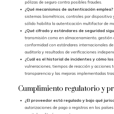
pólizas de seguro contra posibles fraudes.
¿Qué mecanismos de autenticación emplea?
sistemas biométricos, controles por dispositivo 
sólido habilita la autenticación multifactor de
¿Qué cifrado y estándares de seguridad sig
transmisión como en almacenamiento, gestión a
conformidad con estándares internacionales de p
auditoría y resultados de verificaciones indepen
¿Cuál es el historial de incidentes y cómo lo
vulneraciones, tiempos de reacción y acciones t
transparencia y las mejoras implementadas tras
Cumplimiento regulatorio y pre
¿El proveedor está regulado y bajo qué juris
autorizaciones de pago o registros en los paíse