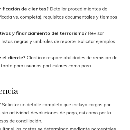
ificación de clientes?
Detallar procedimientos de
ificada vs. completa), requisitos documentales y tiempos
ivos y financiamiento del terrorismo?
Revisar
listas negras y umbrales de reporte. Solicitar ejemplos
 el cliente?
Clarificar responsabilidades de remisión de
 tanto para usuarios particulares como para
encia
?
Solicitar un detalle completo que incluya cargos por
s sin actividad, devoluciones de pago, así como por la
esos de conciliación.
ltar si los costes se determinan mediante porcentajes,