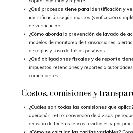
capital, auditoría y reporte.
¿Qué procesos tiene para identificación y ver
identificación según montos (verificación simpl
de verificación.
¿Cómo aborda la prevención de lavado de act
modelos de monitoreo de transacciones, alertas, 
de reglas y tasa de falsos positivos.
¿Qué obligaciones fiscales y de reporte tiene
impuestos, retenciones y reportes a autoridades
comerciantes.
Costos, comisiones y transpar
¿Cuáles son todas las comisiones que aplica
operación, retiro, conversión de divisas, periodo
emisión de tarjetas físicas o virtuales y por proc
¿Cómo se calculan las tarifas variables?
Consu