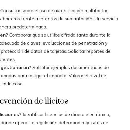
Consultar sobre el uso de autenticación multifactor,
y barreras frente a intentos de suplantación. Un servicio
 manera predeterminada.
uen?
Corroborar que se utilice cifrado tanto durante la
decuada de claves, evaluaciones de penetración y
rotección de datos de tarjetas. Solicitar reportes de
dientes.
s gestionaron?
Solicitar ejemplos documentados de
omadas para mitigar el impacto. Valorar el nivel de
 cada caso.
vención de ilícitos
dicciones?
Identificar licencias de dinero electrónico,
s donde opera. La regulación determina requisitos de