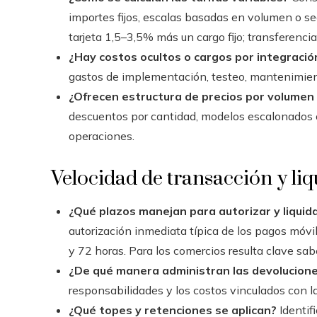
importes fijos, escalas basadas en volumen o se
tarjeta 1,5–3,5% más un cargo fijo; transferenci
¿Hay costos ocultos o cargos por integració
gastos de implementación, testeo, mantenimient
¿Ofrecen estructura de precios por volumen
descuentos por cantidad, modelos escalonados 
operaciones.
Velocidad de transacción y liq
¿Qué plazos manejan para autorizar y liquid
autorización inmediata típica de los pagos móvil
y 72 horas. Para los comercios resulta clave s
¿De qué manera administran las devolucione
responsabilidades y los costos vinculados con la
¿Qué topes y retenciones se aplican?
Identif