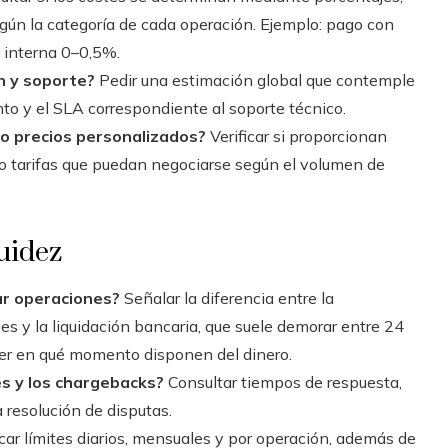
gún la categoría de cada operación. Ejemplo: pago con
a interna 0–0,5%.
n y soporte?
Pedir una estimación global que contemple
o y el SLA correspondiente al soporte técnico.
 o precios personalizados?
Verificar si proporcionan
o tarifas que puedan negociarse según el volumen de
uidez
ar operaciones?
Señalar la diferencia entre la
es y la liquidación bancaria, que suele demorar entre 24
aber en qué momento disponen del dinero.
s y los chargebacks?
Consultar tiempos de respuesta,
 resolución de disputas.
icar límites diarios, mensuales y por operación, además de