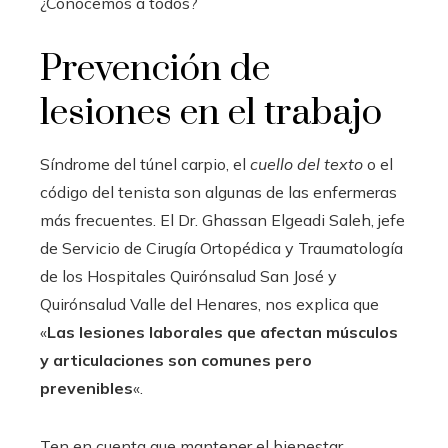
¿Conocemos a todos?
Prevención de
lesiones en el trabajo
Síndrome del túnel carpio, el
cuello del texto
o el
código del tenista son algunas de las enfermeras
más frecuentes. El Dr. Ghassan Elgeadi Saleh, jefe
de Servicio de Cirugía Ortopédica y Traumatología
de los Hospitales Quirónsalud San José y
Quirónsalud Valle del Henares, nos explica que
«
Las lesiones laborales que afectan músculos
y articulaciones son comunes pero
prevenibles
«.
Ten en cuenta que mantener el bienestar