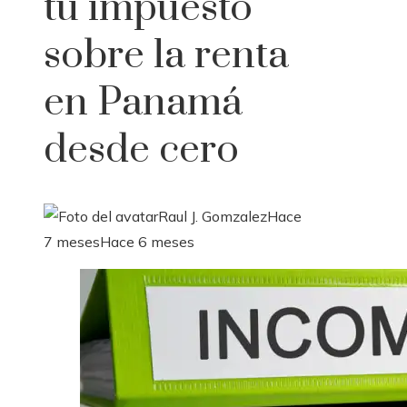
tu impuesto
sobre la renta
en Panamá
desde cero
Raul J. Gomzalez
Hace
7 meses
Hace 6 meses