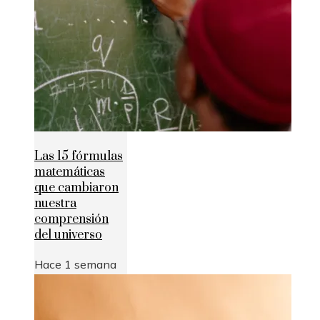
Las 15 fórmulas
matemáticas
que cambiaron
nuestra
comprensión
del universo
Hace 1 semana