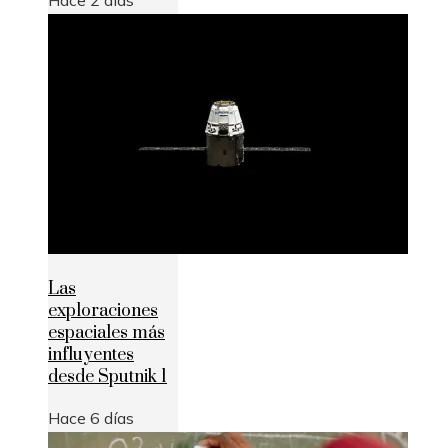
Hace 2 días
Las
exploraciones
espaciales más
influyentes
desde Sputnik 1
Hace 6 días