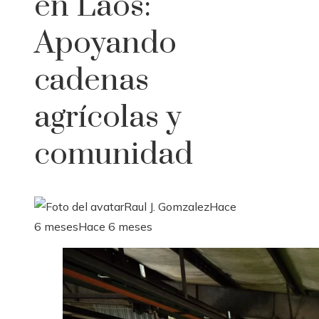
en Laos:
Apoyando
cadenas
agrícolas y
comunidad
Raul J. Gomzalez
Hace
6 meses
Hace 6 meses