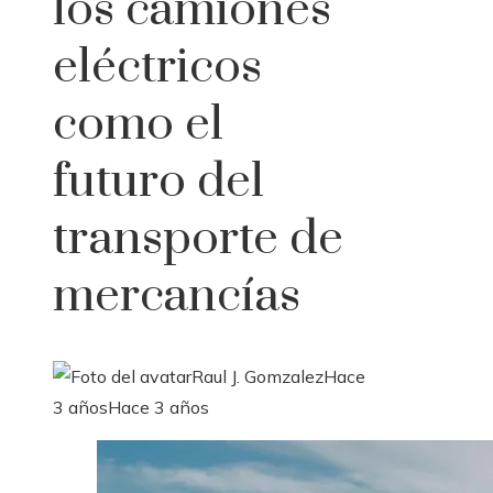
los camiones
eléctricos
como el
futuro del
transporte de
mercancías
Raul J. Gomzalez
Hace
3 años
Hace 3 años