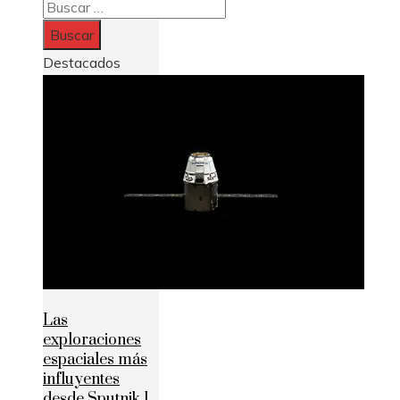
Buscar:
Destacados
Las
exploraciones
espaciales más
influyentes
desde Sputnik 1