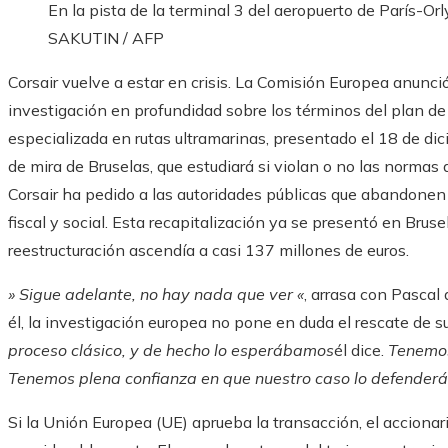
En la pista de la terminal 3 del aeropuerto de París-Orl
SAKUTIN / AFP
Corsair vuelve a estar en crisis. La Comisión Europea anunció,
investigación en profundidad sobre los términos del plan de
especializada en rutas ultramarinas, presentado el 18 de di
de mira de Bruselas, que estudiará si violan o no las normas
Corsair ha pedido a las autoridades públicas que abandonen
fiscal y social. Esta recapitalización ya se presentó en Bru
reestructuración ascendía a casi 137 millones de euros.
» Sigue adelante, no hay nada que ver «
, arrasa con Pascal 
él, la investigación europea no pone en duda el rescate de 
proceso clásico, y de hecho lo esperábamos
él dice.
Tenemos
Tenemos plena confianza en que nuestro caso lo defenderá.
Si la Unión Europea (UE) aprueba la transacción, el accionar