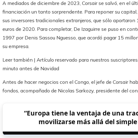
A mediados de diciembre de 2023, Corsair se salvó, en el ú
financiación un tanto sorprendente. Para reponer su capita
sus inversores tradicionales extranjeros, que sólo aportaron 
euros de 2020. Para completar, De Izaguirre se puso en cont
1997 por Denis Sassou Nguesso, que acordó pagar 15 millone
su empresa.
Leer también |
Artículo reservado para nuestros suscriptores
minuto antes de Navidad
Antes de hacer negocios con el Congo, el jefe de Corsair habí
fondos, acompañado de Nicolas Sarkozy, presidente del con
“Europa tiene la ventaja de una tra
movilizarse más allá del simpl