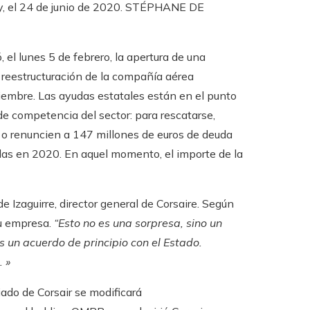
y, el 24 de junio de 2020.
STÉPHANE DE
 el lunes 5 de febrero, la apertura de una
 reestructuración de la compañía aérea
ciembre. Las ayudas estatales están en el punto
 de competencia del sector: para rescatarse,
 o renuncien a 147 millones de euros de deuda
selas en 2020. En aquel momento, el importe de la
de Izaguirre, director general de Corsaire. Según
su empresa.
“Esto no es una sorpresa, sino un
 un acuerdo de principio con el Estado.
 »
iado de Corsair se modificará