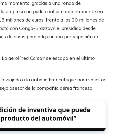
ltimo momento, gracias a una ronda de
l, la empresa no pudo confiar completamente en
15 millones de euros, frente a los 30 millones de
acto con Congo-Brazzaville, presidida desde
s de euros para adquirir una participación en
.
La aerolínea Corsair se escapa en el último
a viajado a la antigua Françafrique para solicitar
sejo asesor de la compañía aérea francesa.
dición de inventiva que puede
e producto del automóvil”