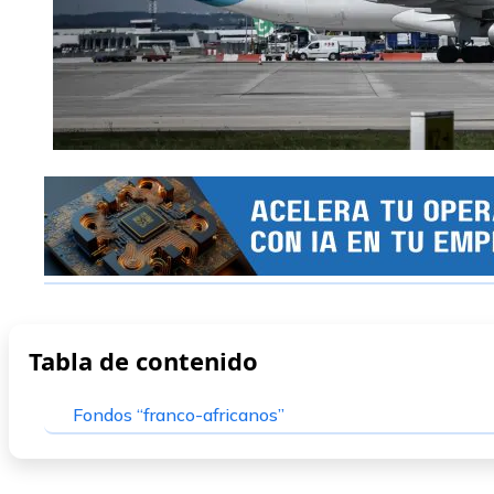
Tabla de contenido
Fondos “franco-africanos”