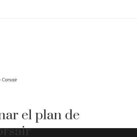
 Corsair
nar el plan de
orsair