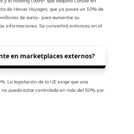
o y el holding OMRP, que adquirió Corsair en
onista de Havas Voyages, que ya posee un 10% de
 millones de euros- para aumentar su
s informaciones. Se convertirá entonces en el
ente en marketplaces externos?
%. La legislación de la UE exige que una
e no pueda estar controlada en más del 50% por