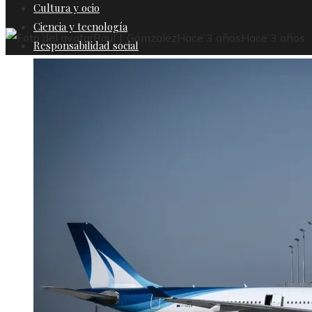
Cultura y ocio
Ciencia y tecnología
Raul J. Gomzalez
Hace 3 años
Hace 3 años
Responsabilidad social