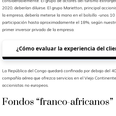
considerablemente. El grupo de actores del turismo extranjer
2020, deberían diluirse. El grupo Marietton, principal acci
la empresa, debería meterse la mano en el bolsillo -unos 10
participación hasta aproximadamente el 18%, según nuestra
primer inversor privado de la empresa.
¿Cómo evaluar la experiencia del cli
La República del Congo quedará confinada por debajo del 40
compañía aérea que ofrezca servicios en el Viejo Continent
accionistas no europeos.
Fondos “franco-africanos”