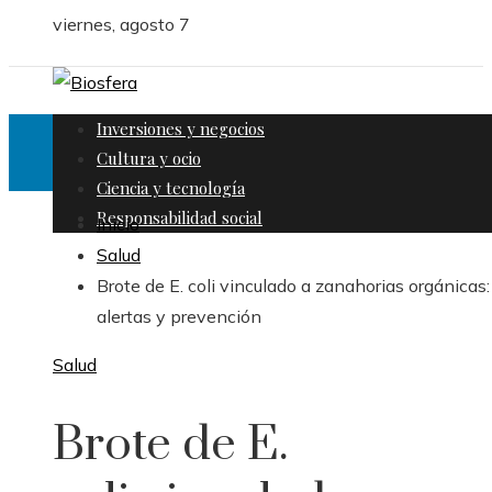
viernes, agosto 7
Inversiones y negocios
Cultura y ocio
Ciencia y tecnología
Responsabilidad social
Inicio
Salud
Brote de E. coli vinculado a zanahorias orgánicas:
alertas y prevención
Salud
Brote de E.