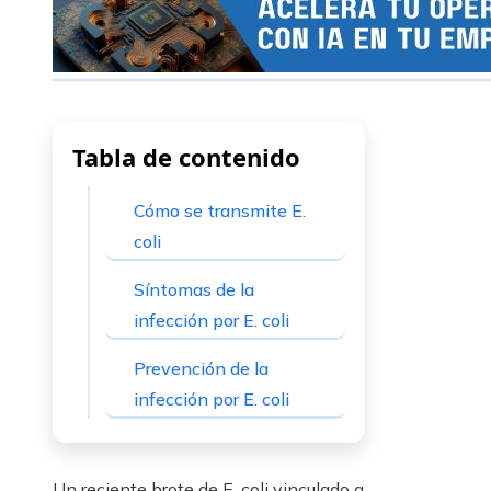
Tabla de contenido
Cómo se transmite E.
coli
Síntomas de la
infección por E. coli
Prevención de la
infección por E. coli
Un reciente brote de E. coli vinculado a