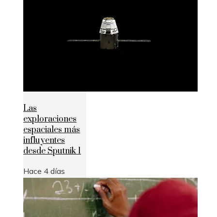
Las
exploraciones
espaciales más
influyentes
desde Sputnik 1
Hace 4 días