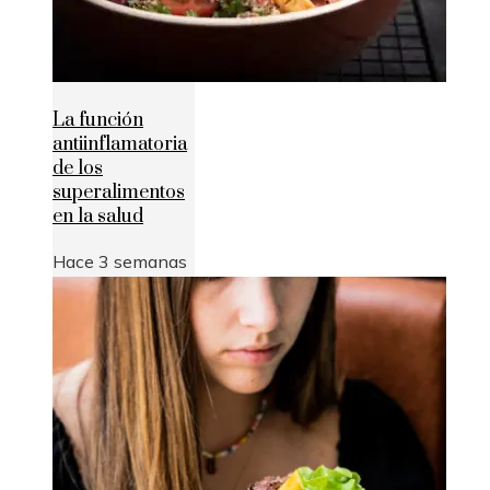
La función
antiinflamatoria
de los
superalimentos
en la salud
Hace 3 semanas