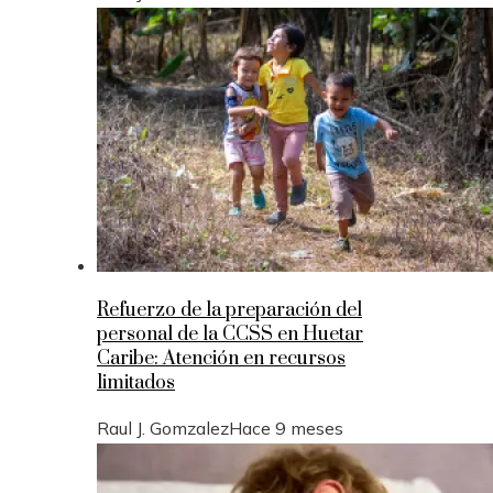
Refuerzo de la preparación del
personal de la CCSS en Huetar
Caribe: Atención en recursos
limitados
Raul J. Gomzalez
Hace 9 meses