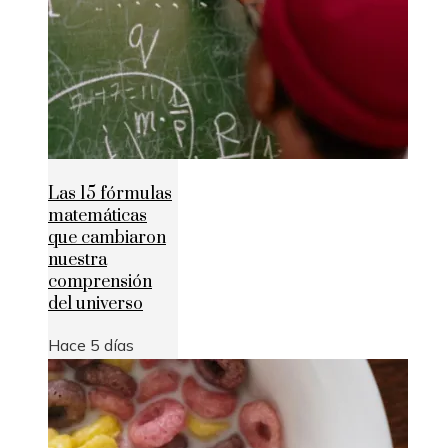
Las 15 fórmulas
matemáticas
que cambiaron
nuestra
comprensión
del universo
Hace 5 días