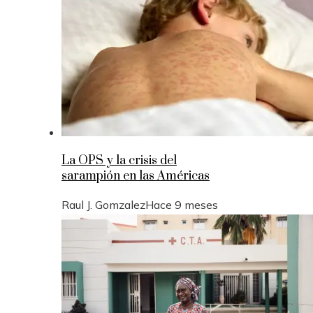
La OPS y la crisis del
sarampión en las Américas
Raul J. Gomzalez
Hace 9 meses