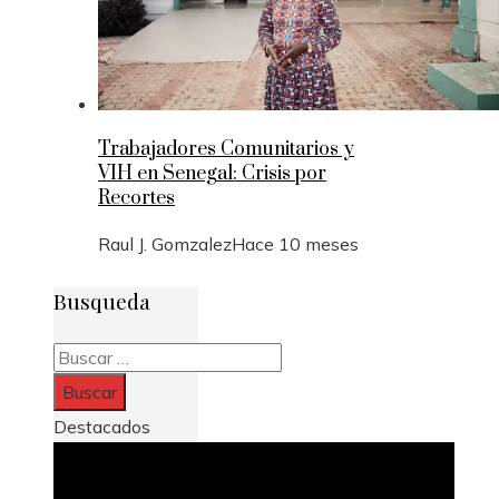
Trabajadores Comunitarios y
VIH en Senegal: Crisis por
Recortes
Raul J. Gomzalez
Hace 10 meses
Busqueda
Buscar:
Destacados