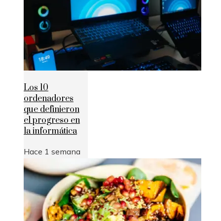
Los 10
ordenadores
que definieron
el progreso en
la informática
Hace 1 semana