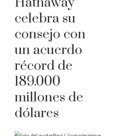
Hathaway
celebra su
consejo con
un acuerdo
récord de
189.000
millones de
dólares
Raul J. Gomzalez
Hace