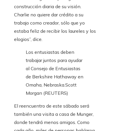
construcción diaria de su visión.
Charlie no quiere dar crédito a su
trabajo como creador, sólo que yo
estaba feliz de recibir los laureles y los
elogios”, dice.
Los entusiastas deben
trabajar juntos para ayudar
al Consejo de Entusiastas
de Berkshire Hathaway en
Omaha, Nebraska.
Scott
Morgan (REUTERS)
El reencuentro de este sábado será
también una visita a casa de Munger,
donde tendrá menos amigos. Como
cada año, miles de personas hablaron