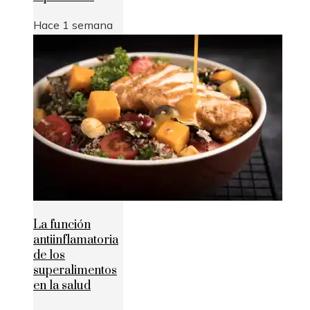
Hace 1 semana
La función
antiinflamatoria
de los
superalimentos
en la salud