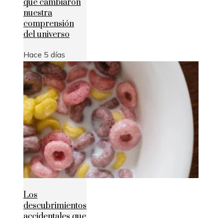
que cambiaron
nuestra
comprensión
del universo
Hace 5 días
Los
descubrimientos
accidentales que