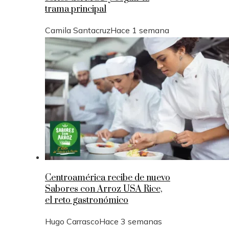
trama principal
Camila Santacruz
Hace 1 semana
Centroamérica recibe de nuevo
Sabores con Arroz USA Rice,
el reto gastronómico
Hugo Carrasco
Hace 3 semanas