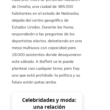
de Omaha, una ciudad de 485.000
habitantes en el estado de Nebraska,
alejada del centro geográfico de
Estados Unidos. Durante las horas,
responderán a las preguntas de los
deportistas electos, debatiendo en una
mesa multiusos con capacidad para
18.000 asistentes donde desayunaron
este sábado. A Buffett se le puede
plantear casi cualquier tema, pero hay
uno que está prohibido: la política y su
futuro están patas arriba.
Celebridades y moda:
una relación