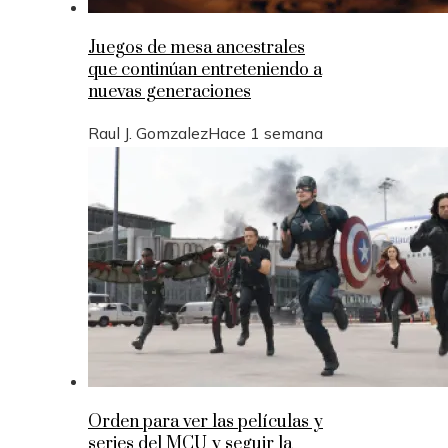
Juegos de mesa ancestrales
que continúan entreteniendo a
nuevas generaciones
Raul J. Gomzalez
Hace 1 semana
Orden para ver las películas y
series del MCU y seguir la