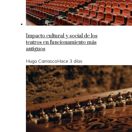
Impacto cultural y social de los
teatros en funcionamiento más
antiguos
Hugo Carrasco
Hace 3 días