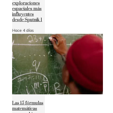
exploraciones
espaciales más
influyentes
desde Sputnik 1
Hace 4 días
Las 15 fórmulas
matemáticas