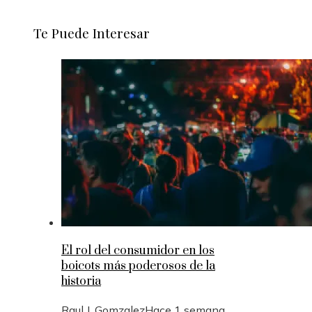
Te Puede Interesar
El rol del consumidor en los
boicots más poderosos de la
historia
Raul J. Gomzalez
Hace 1 semana