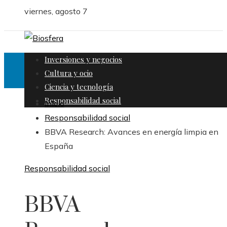
viernes, agosto 7
Inversiones y negocios
Cultura y ocio
Ciencia y tecnología
Responsabilidad social
Inicio
Responsabilidad social
BBVA Research: Avances en energía limpia en
España
Responsabilidad social
BBVA