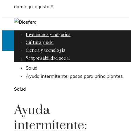
domingo, agosto 9
Inversiones y negocios
Cultura y ocio
Ciencia y tecnología
Responsabilidad social
Inicio
Salud
Ayuda intermitente: pasos para principiantes
Salud
Ayuda
intermitente: