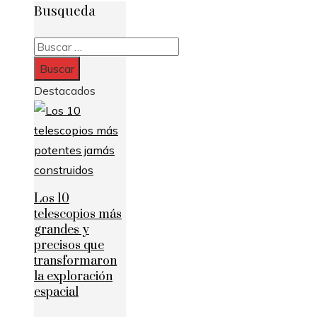
Busqueda
Buscar:
Destacados
Los 10
telescopios más
grandes y
precisos que
transformaron
la exploración
espacial