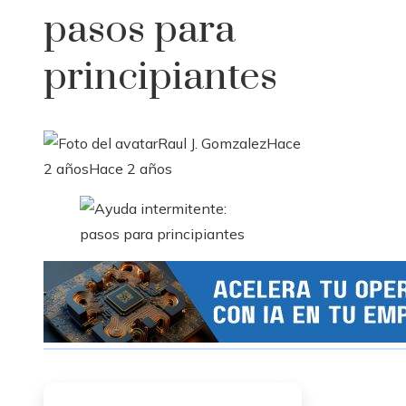
pasos para
principiantes
Raul J. Gomzalez
Hace
2 años
Hace 2 años