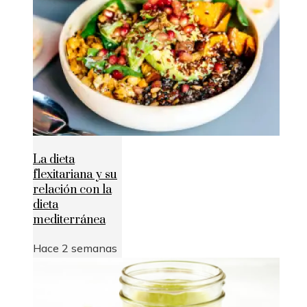
La dieta
flexitariana y su
relación con la
dieta
mediterránea
Hace 2 semanas