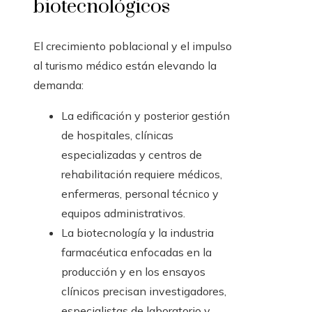
biotecnológicos
El crecimiento poblacional y el impulso
al turismo médico están elevando la
demanda:
La edificación y posterior gestión
de hospitales, clínicas
especializadas y centros de
rehabilitación requiere médicos,
enfermeras, personal técnico y
equipos administrativos.
La biotecnología y la industria
farmacéutica enfocadas en la
producción y en los ensayos
clínicos precisan investigadores,
especialistas de laboratorio y