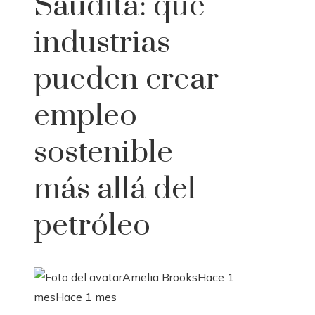
Saudita: qué
industrias
pueden crear
empleo
sostenible
más allá del
petróleo
Amelia Brooks
Hace 1
mes
Hace 1 mes