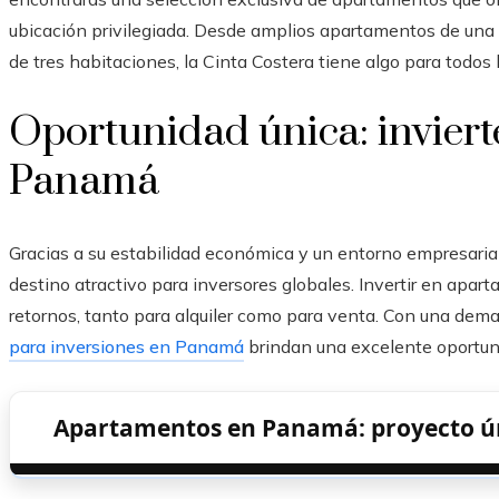
ubicación privilegiada. Desde amplios apartamentos de una
de tres habitaciones, la
Cinta Costera
tiene algo para todos l
Oportunidad única: inviert
Panamá
Gracias a su estabilidad económica y un entorno empresari
destino atractivo para inversores globales. Invertir en apa
retornos, tanto para alquiler como para venta. Con una dem
para inversiones en Panamá
brindan una excelente oportuni
Apartamentos en Panamá: proyecto úni