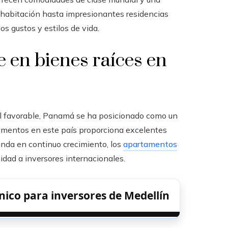
 habitación hasta impresionantes residencias
os gustos y estilos de vida.
e en bienes raíces en
al favorable, Panamá se ha posicionado como un
rtamentos en este país proporciona excelentes
anda en continuo crecimiento, los
apartamentos
dad a inversores internacionales.
co para inversores de Medellín