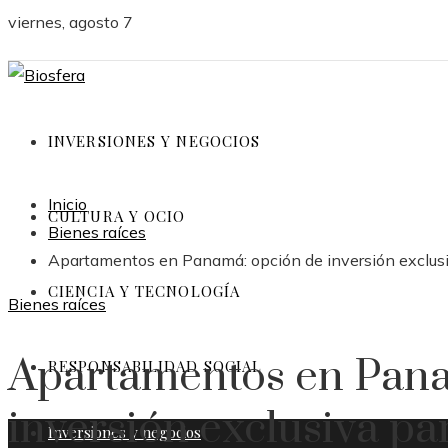
viernes, agosto 7
INVERSIONES Y NEGOCIOS
Inicio
CULTURA Y OCIO
Bienes raíces
Apartamentos en Panamá: opción de inversión exclusi
CIENCIA Y TECNOLOGÍA
Bienes raíces
Apartamentos en Pana
RESPONSABILIDAD SOCIAL
inversión exclusiva pa
Inversiones y negocios