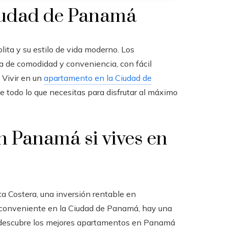
Ciudad de Panamá
ta y su estilo de vida moderno. Los
 de comodidad y conveniencia, con fácil
 Vivir en un
apartamento en la Ciudad de
de todo lo que necesitas para disfrutar al máximo
n Panamá si vives en
ta Costera
, una inversión rentable en
 conveniente en la Ciudad de Panamá, hay una
descubre los mejores
apartamentos en Panamá