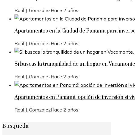
Raul J. Gomzalez
Hace 2 años
Apartamentos en la Ciudad de Panama para invers
Raul J. Gomzalez
Hace 2 años
Si buscas la tranquilidad de un hogar en Vacamonte
Raul J. Gomzalez
Hace 2 años
Apartamentos en Panamá: opción de inversión si vi
Raul J. Gomzalez
Hace 2 años
Busqueda