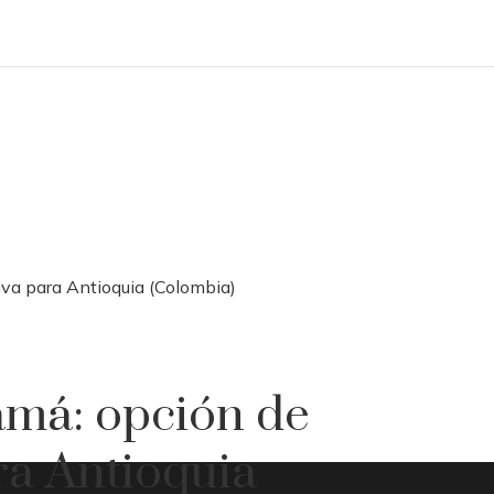
va para Antioquia (Colombia)
má: opción de
ra Antioquia