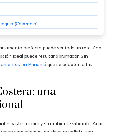
ioquia (Colombia)
artamento perfecto puede ser todo un reto. Con
pción ideal puede resultar abrumador. Sin
tamentos en Panamá
que se adaptan a tus
.
Costera: una
ional
ntes vistas al mar y su ambiente vibrante. Aquí
frecen comodidades de clase mundial y una