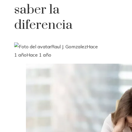
saber la
diferencia
Raul J. Gomzalez
Hace
1 año
Hace 1 año