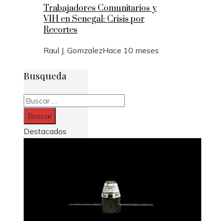
Trabajadores Comunitarios y
VIH en Senegal: Crisis por
Recortes
Raul J. Gomzalez
Hace 10 meses
Busqueda
Buscar:
Destacados