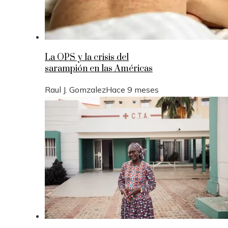
La OPS y la crisis del
sarampión en las Américas
Raul J. Gomzalez
Hace 9 meses