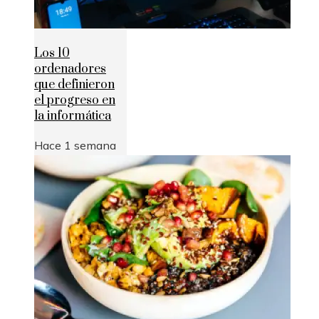
Los 10
ordenadores
que definieron
el progreso en
la informática
Hace 1 semana