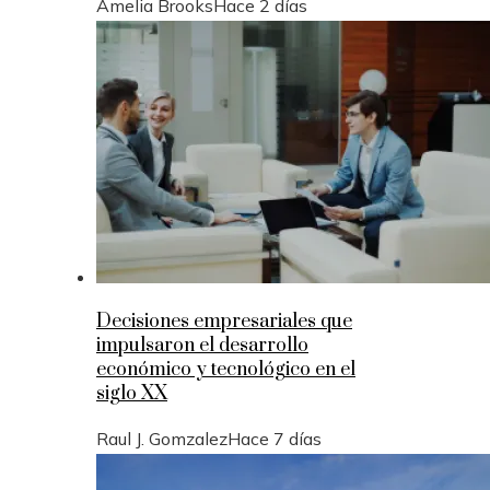
Amelia Brooks
Hace 2 días
Decisiones empresariales que
impulsaron el desarrollo
económico y tecnológico en el
siglo XX
Raul J. Gomzalez
Hace 7 días