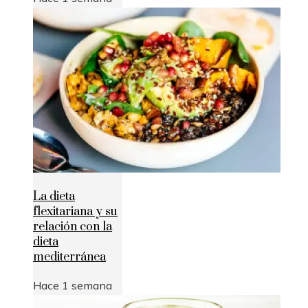
La dieta
flexitariana y su
relación con la
dieta
mediterránea
Hace 1 semana