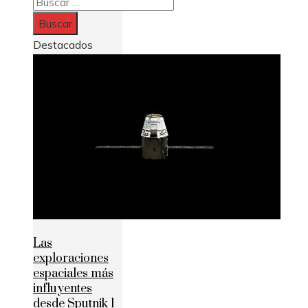
Buscar:
Destacados
Las
exploraciones
espaciales más
influyentes
desde Sputnik 1