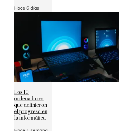
Hace 6 días
Los 10
ordenadores
que definieron
el progreso en
la informática
Hace 1 semana