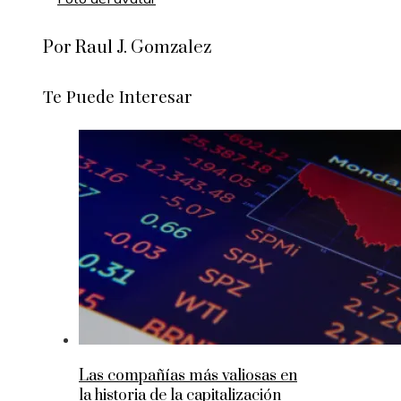
Por Raul J. Gomzalez
Te Puede Interesar
Las compañías más valiosas en
la historia de la capitalización