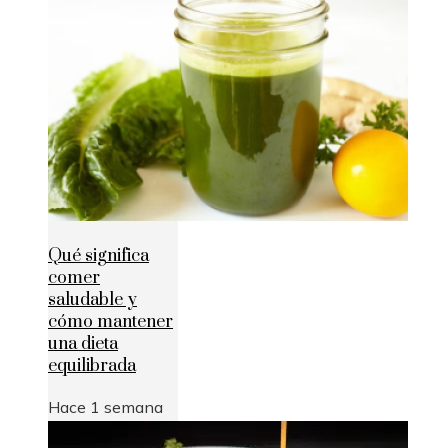
Qué significa
comer
saludable y
cómo mantener
una dieta
equilibrada
Hace 1 semana