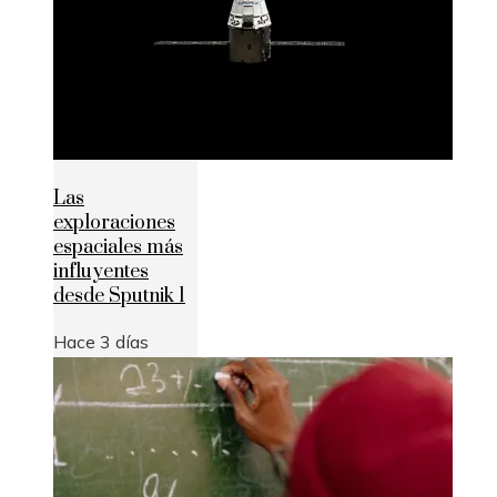
Las
exploraciones
espaciales más
influyentes
desde Sputnik 1
Hace 3 días