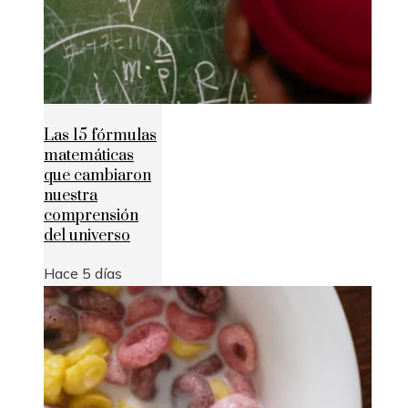
Las 15 fórmulas
matemáticas
que cambiaron
nuestra
comprensión
del universo
Hace 5 días