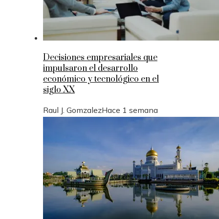
Decisiones empresariales que
impulsaron el desarrollo
económico y tecnológico en el
siglo XX
Raul J. Gomzalez
Hace 1 semana