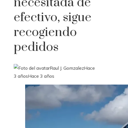
necesitada de
efectivo, sigue
recogiendo
pedidos
Raul J. Gomzalez
Hace
3 años
Hace 3 años