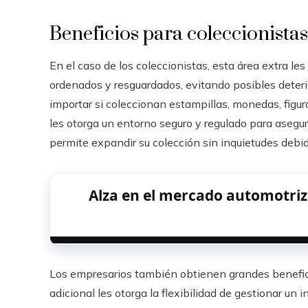
Beneficios para coleccionistas
En el caso de los coleccionistas, esta área extra le
ordenados y resguardados, evitando posibles deterio
importar si coleccionan estampillas, monedas, figura
les otorga un entorno seguro y regulado para asegura
permite expandir su colección sin inquietudes debid
Alza en el mercado automotriz
Los empresarios también obtienen grandes benefic
adicional les otorga la flexibilidad de gestionar un