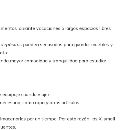
rumentos, durante vacaciones o largos espacios libres
 depósitos
pueden ser usados para guardar muebles y
ato.
rinda mayor comodidad y tranquilidad para estudiar.
e equipaje cuando viajen.
necesario, como ropa y otros artículos.
almacenarlos por un tiempo. Por esta razón, los X-small
cuentes.