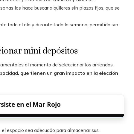
onas los hace buscar alquileres sin plazos fijos, que se
te todo el día y durante toda la semana, permitido sin
ccionar mini depósitos
mentales al momento de seleccionar los arriendos.
apacidad, que tienen un gran impacto en la elección
siste en el Mar Rojo
e el espacio sea adecuado para almacenar sus