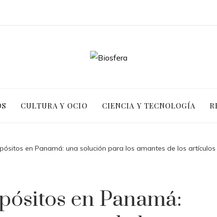
OS
CULTURA Y OCIO
CIENCIA Y TECNOLOGÍA
R
epósitos en Panamá: una solución para los amantes de los artículos
epósitos en Panamá: