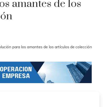
los amantes de los
ión