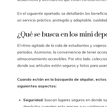
En el siguiente apartado, se detallarán los benefici
un servicio práctico, protegido y adaptable, cual
¿Qué se busca en los mini dep
El ritmo agitado de la vida de estudiantes y viajer
períodos. Asimismo, la conveniencia de tener acceso
almacenamiento
accesibles. Por otro lado, colecc
donde sus artículos estén seguros y listos para usa
Cuando están en la búsqueda de alquilar, esto
siguientes aspectos:
Seguridad:
buscan lugares seguros en donde su
depósitos
cumplen esto gracias a su vigilancia