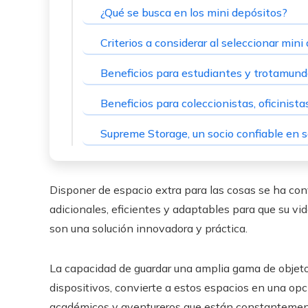
¿Qué se busca en los mini depósitos?
Criterios a considerar al seleccionar mini
Beneficios para estudiantes y trotamun
Beneficios para coleccionistas, oficinist
Supreme Storage, un socio confiable en
Disponer de espacio extra para las cosas se ha con
adicionales, eficientes y adaptables para que su vi
son una solución innovadora y práctica.
La capacidad de guardar una amplia gama de objeto
dispositivos, convierte a estos espacios en una opci
académicos y aventureros que están constantemen