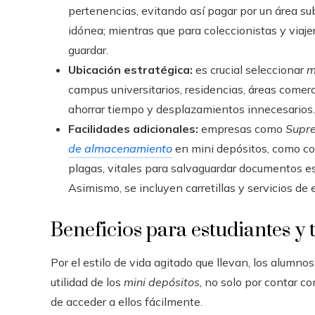
pertenencias, evitando así pagar por un área sub
idónea; mientras que para coleccionistas y viaj
guardar.
Ubicación estratégica:
es crucial seleccionar
m
campus universitarios, residencias, áreas comerc
ahorrar tiempo y desplazamientos innecesarios.
Facilidades adicionales:
empresas como
Supr
de almacenamiento
en mini depósitos, como co
plagas, vitales para salvaguardar documentos ese
Asimismo, se incluyen carretillas y servicios d
Beneficios para estudiantes y
Por el estilo de vida agitado que llevan, los alum
utilidad de los
mini depósitos
, no solo por contar c
de acceder a ellos fácilmente.