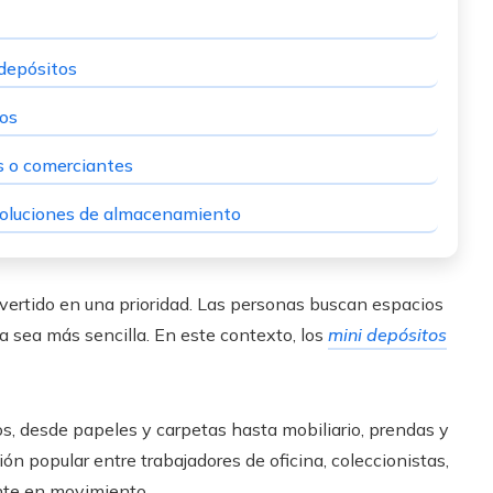
 depósitos
dos
as o comerciantes
 soluciones de almacenamiento
vertido en una prioridad. Las personas buscan espacios
da sea más sencilla. En este contexto, los
mini depósitos
s, desde papeles y carpetas hasta mobiliario, prendas y
ón popular entre trabajadores de oficina, coleccionistas,
te en movimiento.