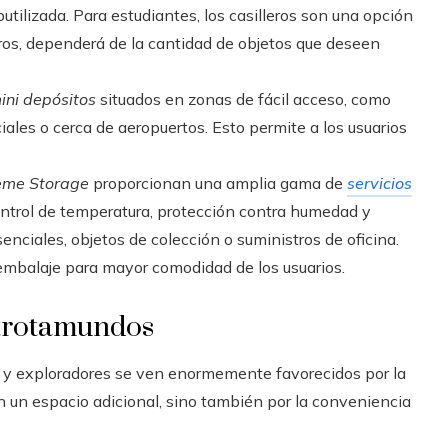
utilizada. Para estudiantes, los casilleros son una opción
eros, dependerá de la cantidad de objetos que deseen
ini depósitos
situados en zonas de fácil acceso, como
iales o cerca de aeropuertos. Esto permite a los usuarios
eme Storage
proporcionan una amplia gama de
servicios
ntrol de temperatura, protección contra humedad y
nciales, objetos de colección o suministros de oficina.
e embalaje para mayor comodidad de los usuarios.
 trotamundos
nos y exploradores se ven enormemente favorecidos por la
on un espacio adicional, sino también por la conveniencia