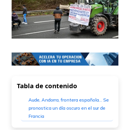
Tabla de contenido
Aude, Andorra, frontera española… Se
pronostica un día oscuro en el sur de
Francia