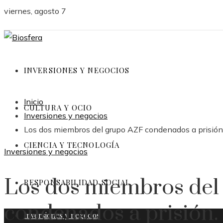
viernes, agosto 7
INVERSIONES Y NEGOCIOS
Inicio
CULTURA Y OCIO
Inversiones y negocios
Los dos miembros del grupo AZF condenados a prisión
CIENCIA Y TECNOLOGÍA
Inversiones y negocios
Los dos miembros del
RESPONSABILIDAD SOCIAL
condenados a prisión.
Inversiones y negocios