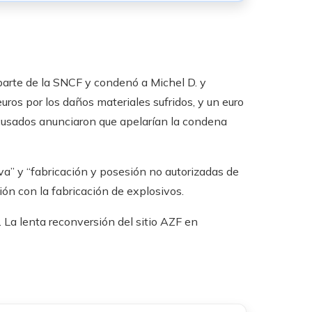
r parte de la SNCF y condenó a Michel D. y
euros por los daños materiales sufridos, y un euro
usados ​​anunciaron que apelarían la condena
iva” y “fabricación y posesión no autorizadas de
ción con la fabricación de explosivos.
.
La lenta reconversión del sitio AZF en