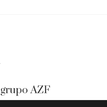
.
 grupo AZF