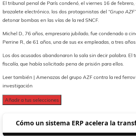
El tribunal penal de París condenó, el viernes 16 de febrero,
brazalete electrónico, los dos protagonistas del
“Grupo AZF
detonar bombas en las vías de la red SNCF.
Michel D., 76 años, empresario jubilado, fue condenado a cinc
Perrine R., de 61 años, una de sus ex empleadas, a tres años 
Los dos acusados ​​abandonaron la sala sin decir palabra. El tri
fiscalía, que había solicitado pena de prisión para ellos.
Leer también |
Amenazas del grupo AZF contra la red ferrovi
investigación
Añadir a tus selecciones
Cómo un sistema ERP acelera la trans