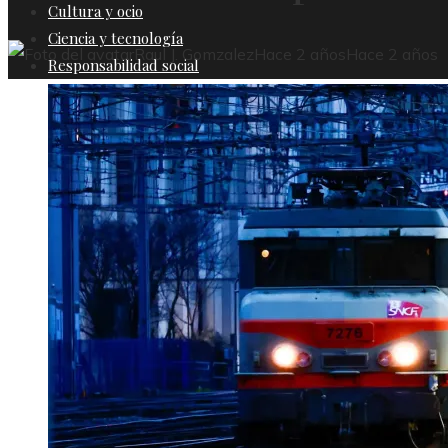
Cultura y ocio
Ciencia y tecnología
Raul J. Gomzalez
Hace 2 años
Hace 2 años
Responsabilidad social