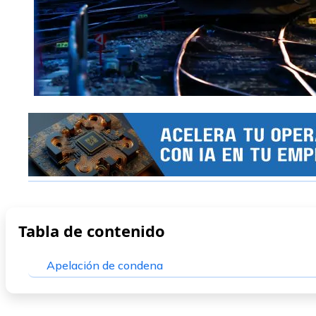
Tabla de contenido
Apelación de condena