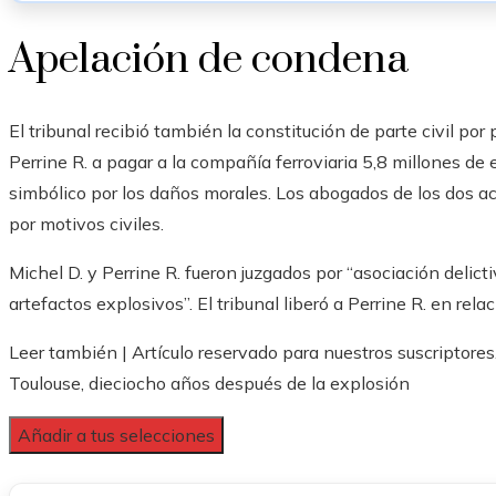
Apelación de condena
El tribunal recibió también la constitución de parte civil po
Perrine R. a pagar a la compañía ferroviaria 5,8 millones de 
simbólico por los daños morales. Los abogados de los dos ac
por motivos civiles.
Michel D. y Perrine R. fueron juzgados por “asociación delict
artefactos explosivos”. El tribunal liberó a Perrine R. en rela
Leer también |
Artículo reservado para nuestros suscriptores
Toulouse, dieciocho años después de la explosión
Añadir a tus selecciones