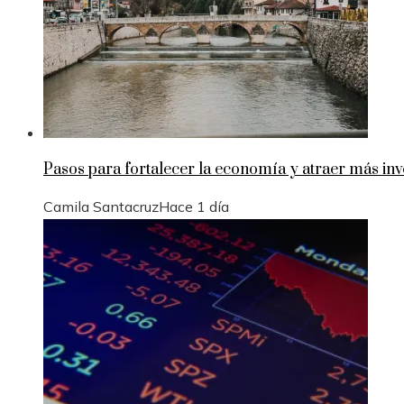
Pasos para fortalecer la economía y atraer más in
Camila Santacruz
Hace 1 día