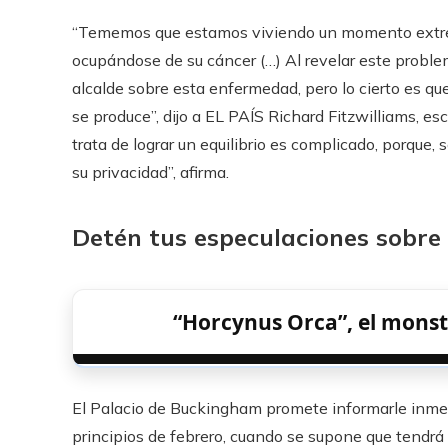
“Tememos que estamos viviendo un momento extrema
ocupándose de su cáncer (…) Al revelar este probl
alcalde sobre esta enfermedad, pero lo cierto es qu
se produce”, dijo a EL PAÍS Richard Fitzwilliams, esc
trata de lograr un equilibrio es complicado, porque,
su privacidad”, afirma.
Detén tus especulaciones sobre e
“Horcynus Orca”, el mons
El Palacio de Buckingham promete informarle inme
principios de febrero, cuando se supone que tendrá e