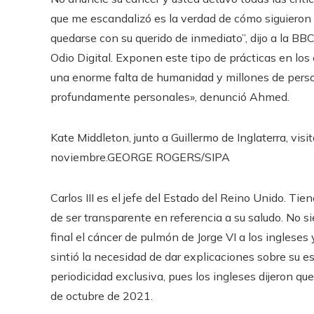
que me escandalizó es la verdad de cómo siguieron s
quedarse con su querido de inmediato”, dijo a la BBC
Odio Digital. Exponen este tipo de prácticas en los
una enorme falta de humanidad y millones de pers
profundamente personales», denunció Ahmed.
Kate Middleton, junto a Guillermo de Inglaterra, vis
noviembre.
GEORGE ROGERS/SIPA
Carlos III es el jefe del Estado del Reino Unido. Tie
de ser transparente en referencia a su saludo. No si
final el cáncer de pulmón de Jorge VI a los ingleses y
sintió la necesidad de dar explicaciones sobre su es
periodicidad exclusiva, pues los ingleses dijeron q
de octubre de 2021.