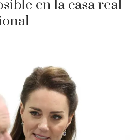
ible en la casa real
ional