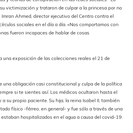
u victimización y trataron de culpar a la princesa por no
 Imran Ahmed, director ejecutivo del Centro contra el
 círculos sociales en el día a día. «Nos comportamos con
onas fueron incapaces de hablar de cosas
ita una exposición de las colecciones reales el 21 de
ne una obligación casi constitucional y culpa de la política
empre si te sientes así. Los médicos ocultaron hasta el
 a su propio paciente. Su hija, la reina Isabel II, también
tado físico -férreo, en general- y fue sólo a través de una
ue estaban hospitalizados en el agua a causa del covid-19.