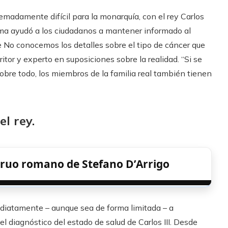
damente difícil para la monarquía, con el rey Carlos
ema ayudó a los ciudadanos a mantener informado al
e No conocemos los detalles sobre el tipo de cáncer que
ritor y experto en suposiciones sobre la realidad. “Si se
 sobre todo, los miembros de la familia real también tienen
l rey.
truo romano de Stefano D’Arrigo
diatamente – aunque sea de forma limitada – a
l diagnóstico del estado de salud de Carlos III. Desde