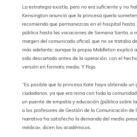
La estrategia existía, pero no era suficiente y no ha
Kensington anunció que la princesa quería someterse
recomiendo que permanezcas en el hospital hasta 14
pública hasta las vacaciones de Semana Santa, a me
margen del comunicado oficial, que no se trataba d
más adelante, aunque la propia Middleton explicó a
sido descartado antes de la operación, con el hecho
versión en formato medio. Y Rojo.
“Es posible que la princesa Kate haya obtenido un gr
ciudadanos, ya que era reina con toda la comunidad
un puente de empatía y educación [pública sobre la
a los profesores de Gestión de la Comunicación de 
narrativa ha satisfecho la demanda del medio pres
médica», dicen los académicos.