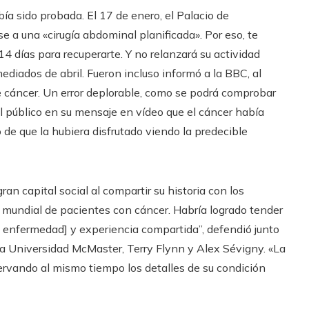
bía sido probada. El 17 de enero, el Palacio de
 a una «cirugía abdominal planificada». Por eso, te
 días para recuperarte. Y no relanzará su actividad
diados de abril. Fueron incluso informó a la BBC, al
e cáncer. Un error deplorable, como se podrá comprobar
l público en su mensaje en vídeo que el cáncer había
 de que la hubiera disfrutado viendo la predecible
an capital social al compartir su historia con los
 mundial de pacientes con cáncer. Habría logrado tender
 enfermedad] y experiencia compartida”, defendió junto
la Universidad McMaster, Terry Flynn y Alex Sévigny. «La
ervando al mismo tiempo los detalles de su condición