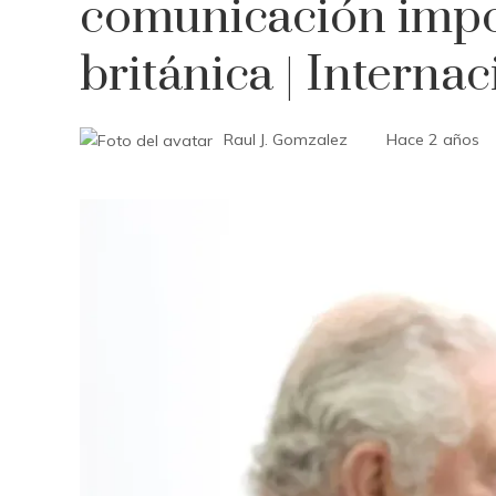
comunicación impos
británica | Internac
Raul J. Gomzalez
Hace 2 años