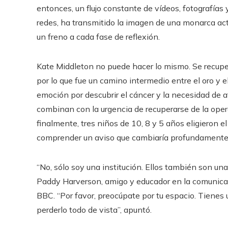
entonces, un flujo constante de vídeos, fotografías
redes, ha transmitido la imagen de una monarca act
un freno a cada fase de reflexión.
Kate Middleton no puede hacer lo mismo. Se recupe
por lo que fue un camino intermedio entre el oro y 
emoción por descubrir el cáncer y la necesidad de 
combinan con la urgencia de recuperarse de la opera
finalmente, tres niños de 10, 8 y 5 años eligieron
comprender un aviso que cambiaría profundamente la
“No, sólo soy una institución. Ellos también son u
Paddy Harverson, amigo y educador en la comunicaci
BBC. “Por favor, preocúpate por tu espacio. Tienes 
perderlo todo de vista”, apuntó.