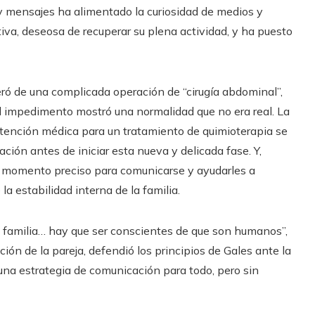
 y mensajes ha alimentado la curiosidad de medios y
iva, deseosa de recuperar su plena actividad, y ha puesto
ró de una complicada operación de “cirugía abdominal”,
el impedimento mostró una normalidad que no era real. La
atención médica para un tratamiento de quimioterapia se
ción antes de iniciar esta nueva y delicada fase. Y,
 el momento preciso para comunicarse y ayudarles a
 estabilidad interna de la familia.
na familia… hay que ser conscientes de que son humanos”,
ón de la pareja, defendió los principios de Gales ante la
una estrategia de comunicación para todo, pero sin