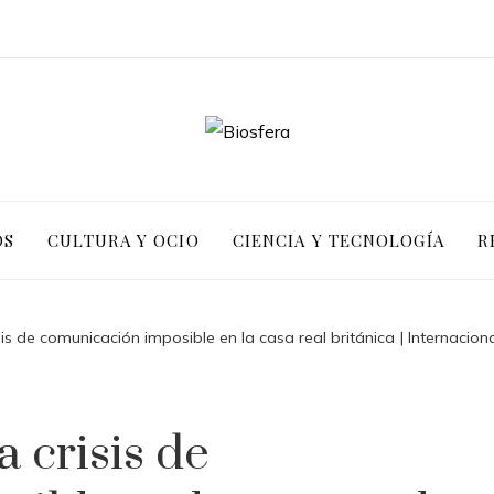
OS
CULTURA Y OCIO
CIENCIA Y TECNOLOGÍA
R
is de comunicación imposible en la casa real británica | Internacion
 crisis de