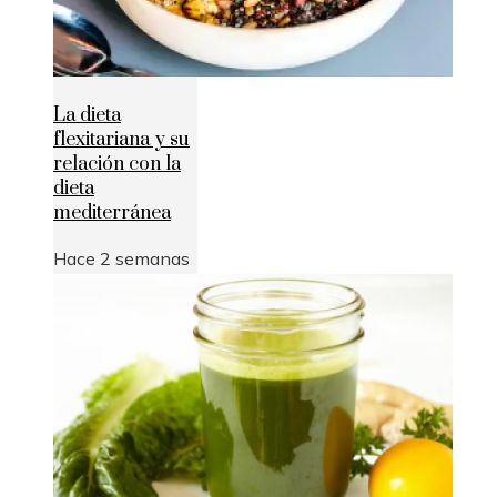
La dieta
flexitariana y su
relación con la
dieta
mediterránea
Hace 2 semanas