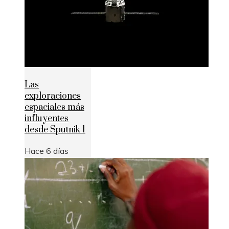
Las
exploraciones
espaciales más
influyentes
desde Sputnik 1
Hace 6 días