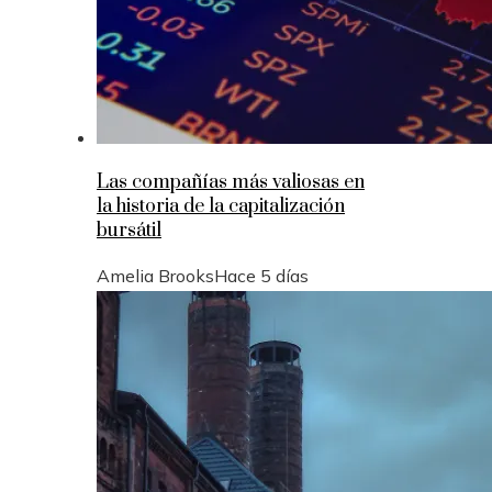
Las compañías más valiosas en
la historia de la capitalización
bursátil
Amelia Brooks
Hace 5 días