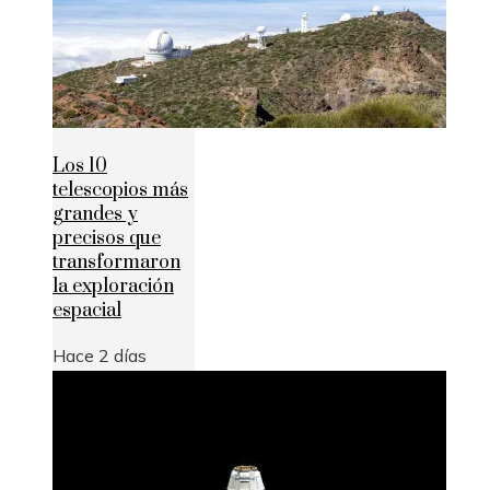
Los 10
telescopios más
grandes y
precisos que
transformaron
la exploración
espacial
Hace 2 días