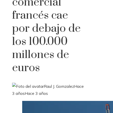
comercial
francés cae
por debajo de
los 100.000
millones de
euros
Raul J. Gomzalez
Hace
3 años
Hace 3 años